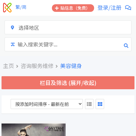
跳
登录/注册
繁/简
贴信息（免费）
到
内
容
选择地区
主页
咨询服务维修
美容健身
栏目及筛选 (展开/收起)