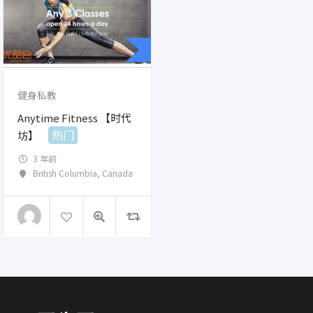
健身私教
Anytime Fitness 【时代
热门
坊】
3 年前
British Columbia
,
Canada