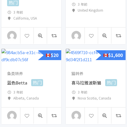
热门
3 年前
United Kingdom
3 年前
California
,
USA
$
20
$
1,600
鱼类转养
猫转养
热门
热门
蓝色Betta
喜马拉雅波斯猫
3 年前
3 年前
Alberta
,
Canada
Nova Scotia
,
Canada