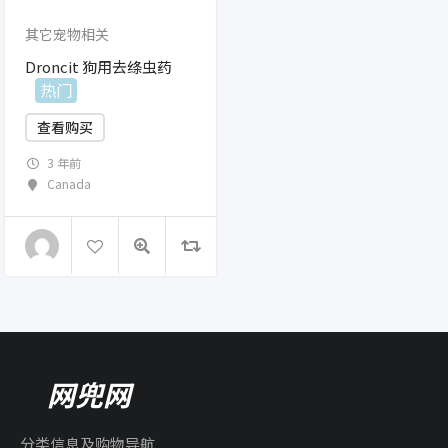
其它宠物相关
Droncit 狗用去绦虫药
热门
查看购买
3 年前
Canada
网兜网
分类信息及购物导航