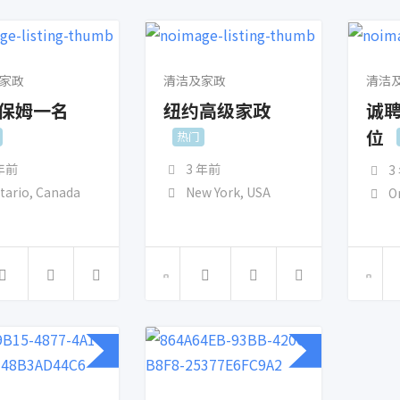
家政
清洁及家政
清洁
保姆一名
纽约高级家政
诚
位
热门
 年前
3 年前
3
tario
,
Canada
New York
,
USA
O