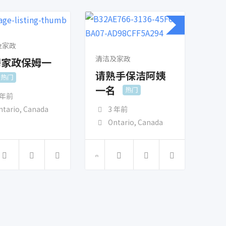
及家政
清洁及家政
聘家政保姆一
请熟手保洁阿姨
热门
一名
热门
 年前
3 年前
ntario
,
Canada
Ontario
,
Canada