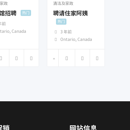
家政
清洁及家政
馆招聘
聘请住家阿姨
热门
热门
 年前
tario
,
Canada
3 年前
Ontario
,
Canada
促销
网站信息