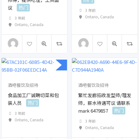
热门
议
3 年前
Ontario
,
Canada
3 年前
Ontario
,
Canada
酒吧餐饮及招待
酒吧餐饮及招待
食品加工厂诚聘切菜和包
繁忙发廊招收发型师/理发
热门
装人员
师，薪水待遇可议 请联系
热门
mark 6479857
3 年前
Ontario
,
Canada
3 年前
Ontario
,
Canada