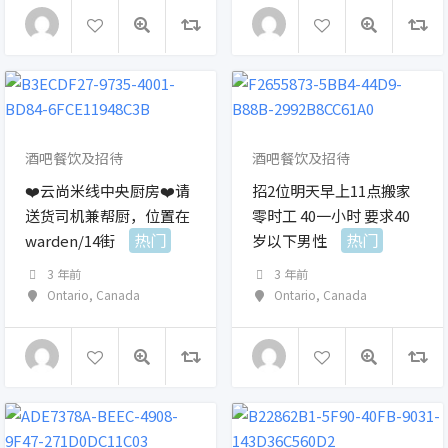
酒吧餐饮及招待
酒吧餐饮及招待
❤️云尚米线中央厨房❤️请
招2位明天早上11点搬家
送货司机兼帮厨，位置在
零时工 40一小时 要求40
热门
热门
warden/14街
岁以下男性
3 年前
3 年前
Ontario
,
Canada
Ontario
,
Canada