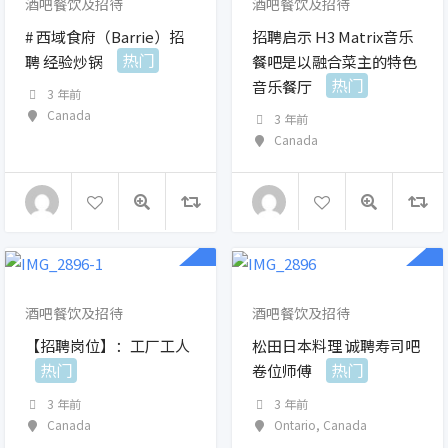
酒吧餐饮及招待
酒吧餐饮及招待
# 西域食府（Barrie）招
招聘启示 H3 Matrix音乐
热门
聘 经验炒锅
餐吧是以融合菜主的特色
热门
音乐餐厅
3 年前
Canada
3 年前
Canada
酒吧餐饮及招待
酒吧餐饮及招待
【招聘岗位】：工厂工人
松田日本料理 诚聘寿司吧
热门
热门
卷位师傅
3 年前
3 年前
Canada
Ontario
,
Canada