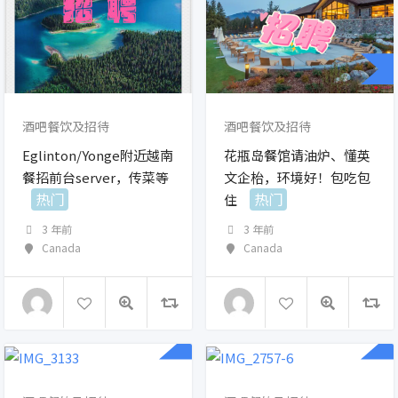
酒吧餐饮及招待
酒吧餐饮及招待
Eglinton/Yonge附近越南
花瓶岛餐馆请油炉、懂英
餐招前台server，传菜等
文企枱，环境好！包吃包
热门
热门
住
3 年前
3 年前
Canada
Canada