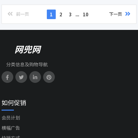
前一页
下一页
1
2
3
...
10
网兜网
分类信息及购物导航
如何促销
会员计划
横幅广告
快销方式