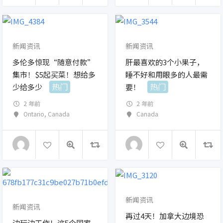
新闻资讯
新闻资讯
多伦多惊现“随意付款”
肝最喜欢的3个小果子，
集市！$5起买菜！想给多
睡不好和用眼多的人最需
热门
热门
少给多少
要！
2 年前
2 年前
Ontario
,
Canada
Canada
新闻资讯
新闻资讯
再过4天！加拿大边境恐
边玩边工作！这5个国家