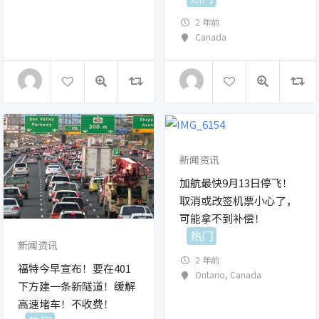
2 年前
Canada
新闻资讯
加航最快9月13日停飞！
取消或改签机票小心了，
可能拿不到补偿！
热门
新闻资讯
2 年前
福特今早宣布！要在401
Ontario
,
Canada
下方建一条新隧道！缓解
高速堵车！不收费！