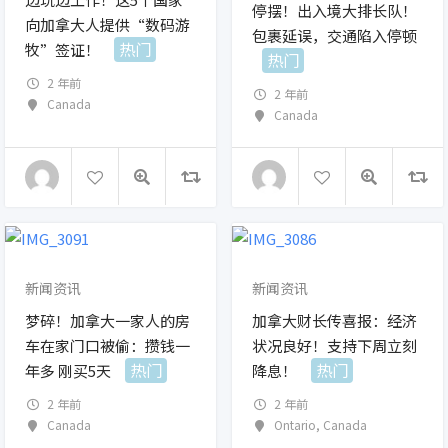
停摆！出入境大排长队！
向加拿大人提供“数码游
包裹延误，交通陷入停顿
热门
牧”签证！
热门
2 年前
2 年前
Canada
Canada
新闻资讯
新闻资讯
梦碎！加拿大一家人的房
加拿大财长传喜报：经济
车在家门口被偷：攒钱一
状况良好！支持下周立刻
热门
热门
年多 刚买5天
降息！
2 年前
2 年前
Canada
Ontario
,
Canada