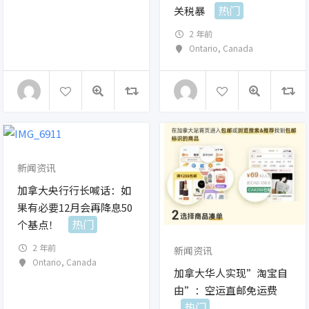
热门
关税暴
2 年前
Ontario
,
Canada
新闻资讯
加拿大央行行长喊话：如
果有必要12月会再降息50
热门
个基点！
2 年前
新闻资讯
Ontario
,
Canada
加拿大华人实现”淘宝自
由”：空运直邮免运费
热门