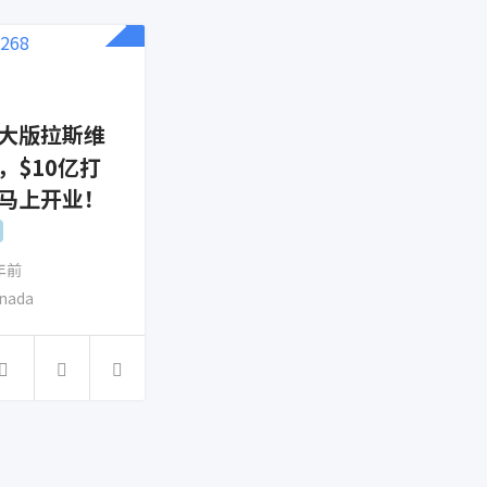
大版拉斯维
，$10亿打
马上开业！
 年前
nada