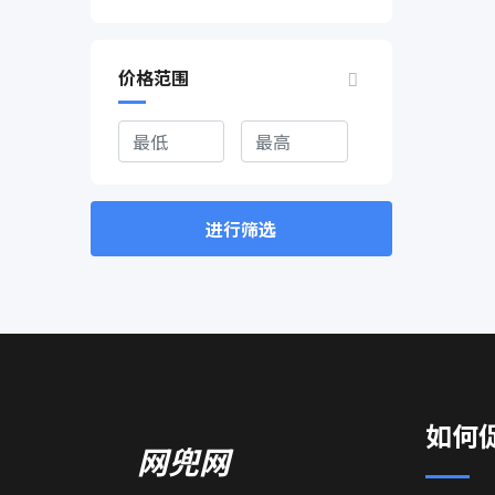
价格范围
进行筛选
如何
网兜网