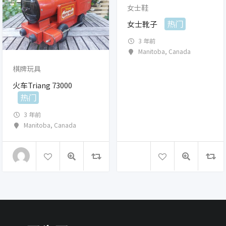
女士鞋
热门
女士靴子
3 年前
Manitoba
,
Canada
棋牌玩具
火车Triang 73000
热门
3 年前
Manitoba
,
Canada