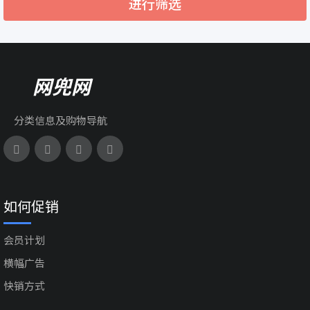
进行筛选
网兜网
分类信息及购物导航
如何促销
会员计划
横幅广告
快销方式