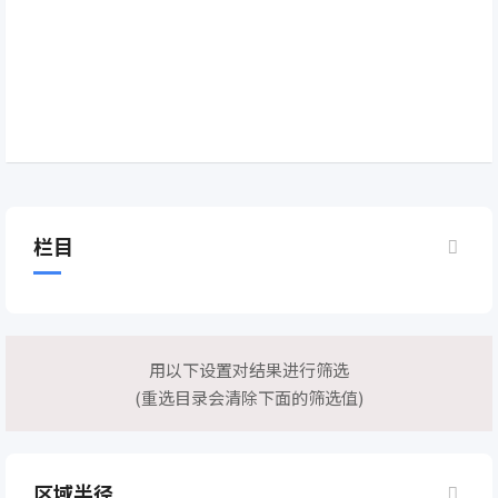
栏目
用以下设置对结果进行筛选
(重选目录会清除下面的筛选值)
区域半径