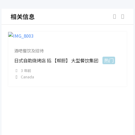
相关信息
酒吧餐饮及招待
热门
日式自助烧烤店 招 【帮厨】 大型餐饮集团
3 年前
Canada