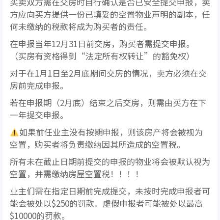
买卖双方需在交房时自行确认是否已安全提交申报，卖
方应向买方提供一份已填妥的空置物业声明的副本，任
何未缴纳的税款将成为购买者的责任。
在申报当年12月31日前交房，购买者需提交申报。
（买房有资格得到“法定所有权转让”的豁免权）
对于在1月1日至2月底期间交房的情况，卖方必须在交
房前完成申报。
若在申报期（2月底）结束之后交房，则需由买方在下
一年提交申报。
如果前任业主没有按期申报，则该房产将会被视为
空置，购买者将负责缴纳因其所造成的空置税。
所有未在截止日期前提交的申报的物业将会被默认视为
空置，并需缴纳房屋空置税！！！！
业主们需在指定日期前完成提交，未按时完成申报者可
能会被处以$250的罚款。虚假申报者可能被处以最高
$10000的罚款。