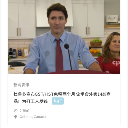
新闻资讯
杜鲁多宣布GST/HST免税两个月 含堂食外卖14类商
热门
品！为打工人发钱
2 年前
Ontario
,
Canada