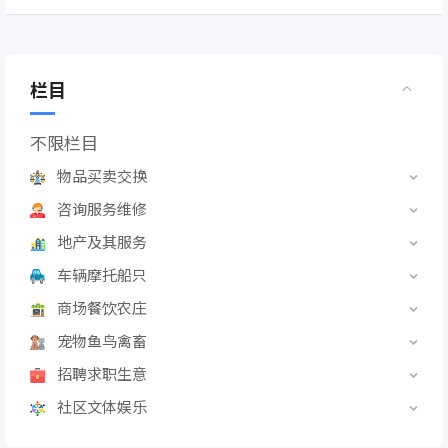
栏目
不限栏目
物品买卖交换
咨询服务维修
地产及其服务
车辆摩托船只
商场餐饮农庄
宠物鱼鸟禽畜
招聘求职生意
社区文体娱乐