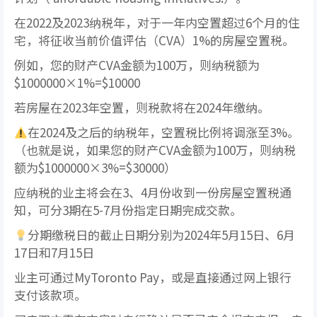
在2022及2023纳税年，对于一年内空置超过6个月的住
宅，将征收当前价值评估（CVA）1%的房屋空置税。
例如，您的财产CVA金额为100万，则纳税额为
$1000000×1%=$10000
若房屋在2023年空置，则税款将在2024年缴纳。
在2024及之后的纳税年，空置税比例将调涨至3%。
（也就是说，如果您的财产CVA金额为100万，则纳税
额为$1000000×3%=$30000）
应纳税的业主将会在3、4月份收到一份房屋空置税通
知，可分3期在5-7月份指定日期完成交款。
分期缴税日的截止日期分别为2024年5月15日、6月
17日和7月15日
业主可通过MyToronto Pay，或是直接通过网上银行
支付该款项。