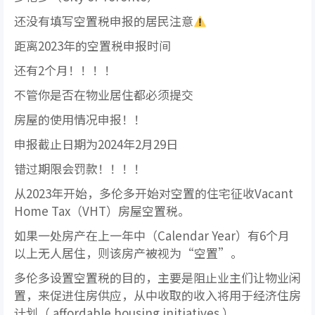
还没有填写空置税申报的居民注意
距离2023年的空置税申报时间
还有2个月！！！！
不管你是否在物业居住都必须提交
房屋的使用情况申报！！
申报截止日期为2024年2月29日
错过期限会罚款！！！！
从2023年开始，多伦多开始对空置的住宅征收Vacant
Home Tax（VHT）房屋空置税。
如果一处房产在上一年中（Calendar Year）有6个月
以上无人居住，则该房产被视为“空置”。
多伦多设置空置税的目的，主要是阻止业主们让物业闲
置，来促进住房供应，从中收取的收入将用于经济住房
计划（ affordable housing initiatives.）。