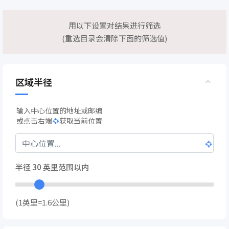
用以下设置对结果进行筛选
(重选目录会清除下面的筛选值)
区域半径
输入中心位置的地址或邮编
或点击右端
获取当前位置:
半径
30
英里范围以内
(1英里=1.6公里)