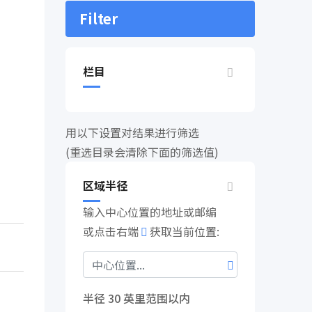
Filter
栏目
用以下设置对结果进行筛选
(重选目录会清除下面的筛选值)
区域半径
输入中心位置的地址或邮编
或点击右端
获取当前位置:
半径
30
英里范围以内