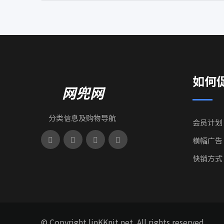
如何
网兜网
分类信息及购物导航
会员计划
横幅广告
快销方式
© Copyright linKKnit.net. All rights reserved.