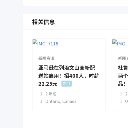
相关信息
新闻资讯
新闻
亚马逊在列治文山全新配
杜鲁
送站启用！招400人，时薪
两个
22.25元
品
热门
2 年前
2
Ontario
,
Canada
O