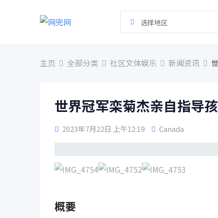
跳
到
选择地区
内
容
主页
全部分类
社区文体娱乐
新闻资讯
世界冠军栾菊杰亲自指导孩
2023年7月22日 上午12:19
Canada
概要