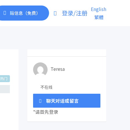
English
登录/注册
贴信息（免费）
繁體
Teresa
热门
不在线
聊天对话或留言
*请首先登录