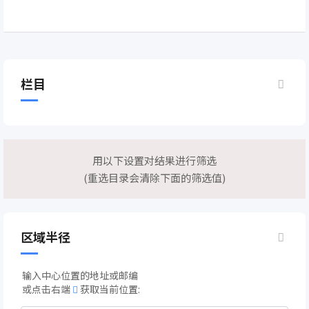
栏目
用以下设置对结果进行筛选
(重选目录会清除下面的筛选值)
区域半径
输入中心位置的地址或邮编
或点击右端
获取当前位置: