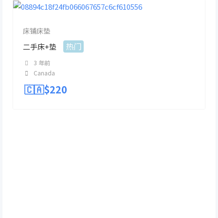
床铺床垫
热门
二手床+垫
3 年前
Canada
🇨🇦$
220