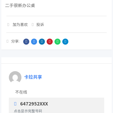
二手很新办公桌
加为喜欢
投诉
分享:
卡拉共享
不在线
6472952XXX
点击显示完整号码