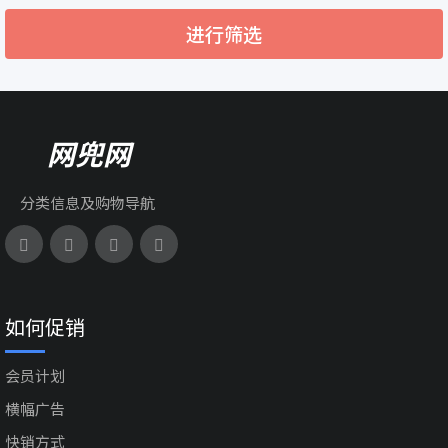
进行筛选
网兜网
分类信息及购物导航
如何促销
会员计划
横幅广告
快销方式