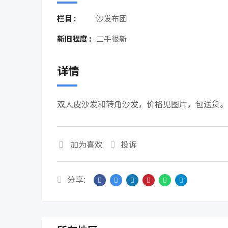
栏目 :
沙发布团
新旧程度 :
二手很新
详情
双人皮沙发和转角沙发，价格见图片，包送货。
加为喜欢
投诉
分享: