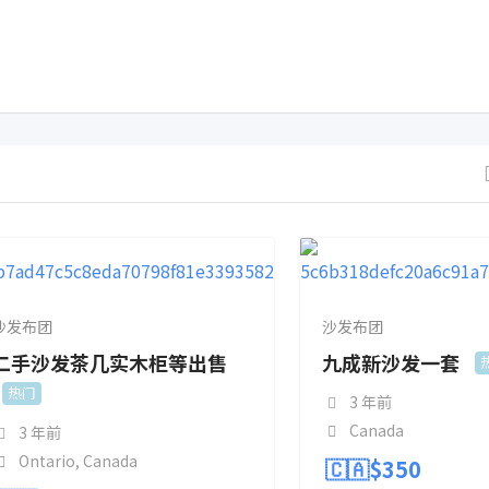
沙发布团
沙发布团
二手沙发茶几实木柜等出售
九成新沙发一套
热门
3 年前
Canada
3 年前
Ontario
,
Canada
🇨🇦$
350