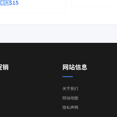
🇨🇦$
15
促销
网站信息
关于我们
网站地图
隐私声明