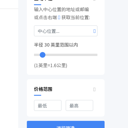
输入中心位置的地址或邮编
或点击右端
获取当前位置:
半径
30
英里范围以内
(1英里=1.6公里)
价格范围