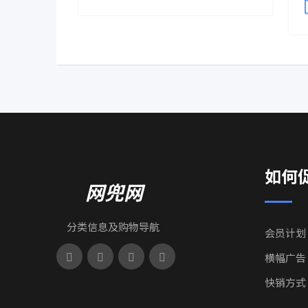
如何
网兜网
分类信息及购物导航
会员计划
横幅广告
快销方式