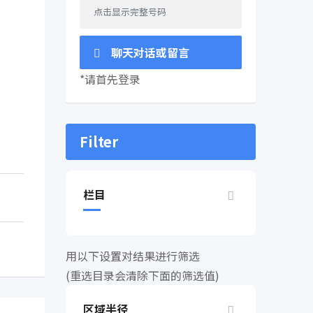
点击显示完整号码
聊天对话或留言
*请首先登录
Filter
栏目
用以下设置对结果进行筛选
(重选目录会清除下面的筛选值)
区域半径