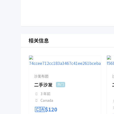
相关信息
沙发布团
二手沙发
热门
3 年前
Canada
🇨🇦$
120