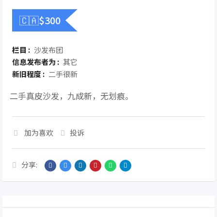
🇨🇦$
300
栏目 :
沙发布团
信息发布者为 :
其它
新旧程度 :
二手很新
二手真皮沙发，九成新，无划痕。
加为喜欢
投诉
分享: