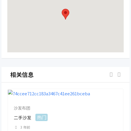
相关信息
沙发布团
热门
二手沙发
3 年前