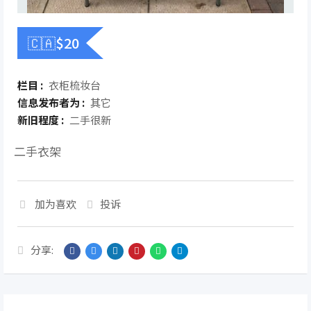
🇨🇦$
20
栏目 :
衣柜梳妆台
信息发布者为 :
其它
新旧程度 :
二手很新
二手衣架
加为喜欢
投诉
分享: