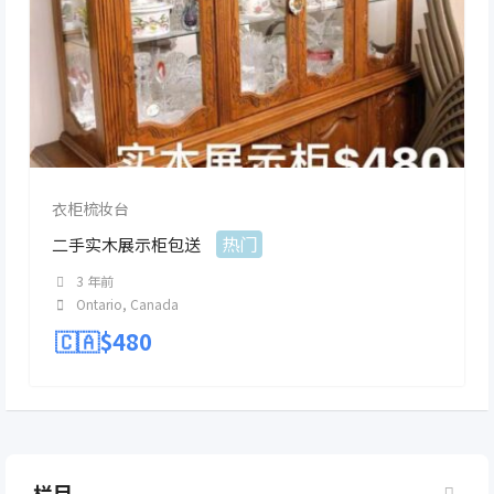
衣柜梳妆台
热门
二手实木展示柜包送
3 年前
Ontario
,
Canada
🇨🇦$
480
栏目