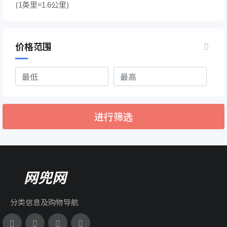
(1英里=1.6公里)
价格范围
进行筛选
网兜网
分类信息及购物导航