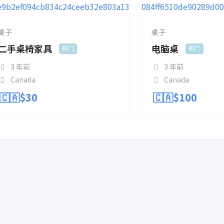
桌子
桌子
二手桌椅家具
电脑桌
热门
热门
3 年前
3 年前
Canada
Canada
🇨🇦$
30
🇨🇦$
100