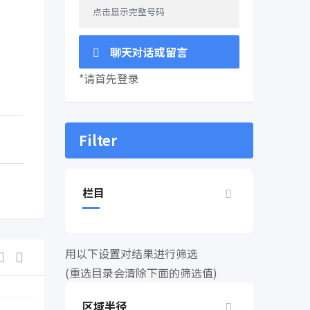
点击显示完整号码
聊天对话或留言
*请首先登录
Filter
栏目
用以下设置对结果进行筛选
(重选目录会清除下面的筛选值)
区域半径