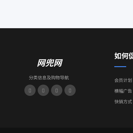
如何
网兜网
分类信息及购物导航
会员计划
横幅广告
快销方式