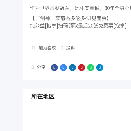
作为世界击剑冠军，她朴实真诚，30年全身心
【“剑神”栾菊杰多伦多4.1见面会】
纯公益[抱拳]扫码领取最后20张免费票[抱拳]
加为喜欢
投诉
分享:
所在地区