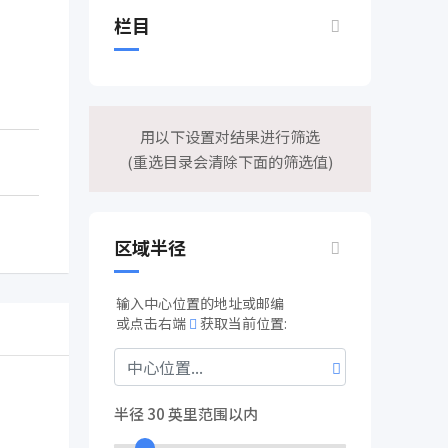
栏目
用以下设置对结果进行筛选
(重选目录会清除下面的筛选值)
区域半径
输入中心位置的地址或邮编
或点击右端
获取当前位置:
半径
30
英里范围以内