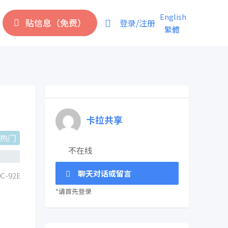
English
贴信息（免费）
登录/注册
繁體
卡拉共享
热门
不在线
聊天对话或留言
*请首先登录