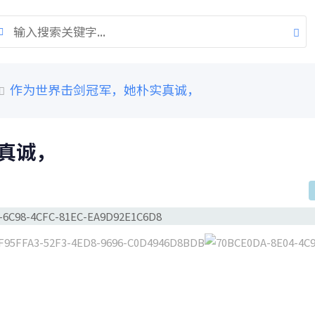
作为世界击剑冠军，她朴实真诚，
真诚，