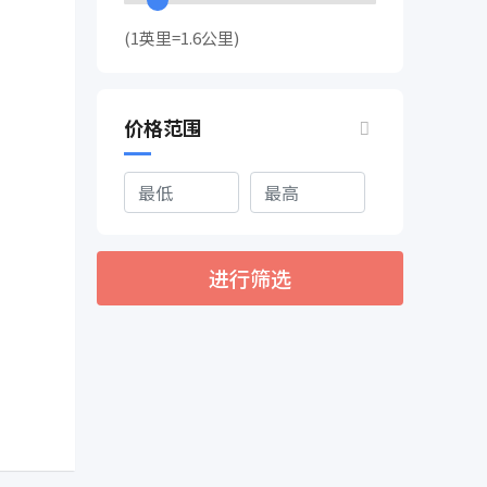
(1英里=1.6公里)
价格范围
进行筛选