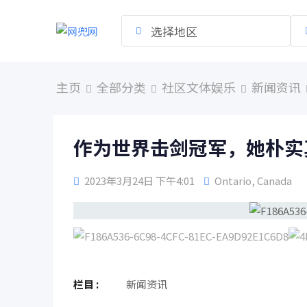
跳
到
选择地区
内
容
主页
全部分类
社区文体娱乐
新闻资讯
作为世界击剑冠军，她朴实
2023年3月24日 下午4:01
Ontario
,
Canada
栏目 :
新闻资讯