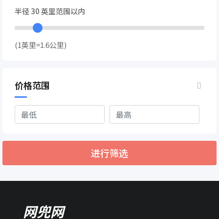
半径
30
英里范围以内
(1英里=1.6公里)
价格范围
进行筛选
网兜网