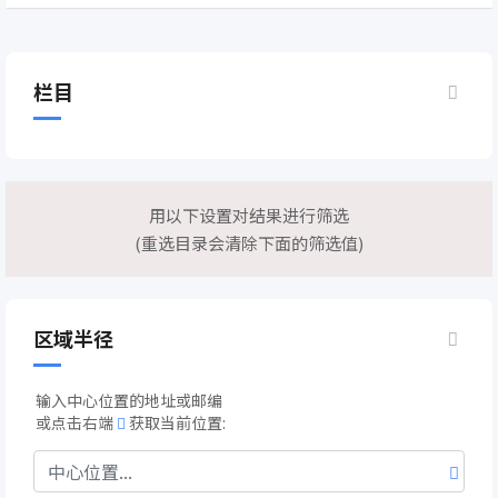
栏目
用以下设置对结果进行筛选
(重选目录会清除下面的筛选值)
区域半径
输入中心位置的地址或邮编
或点击右端
获取当前位置: