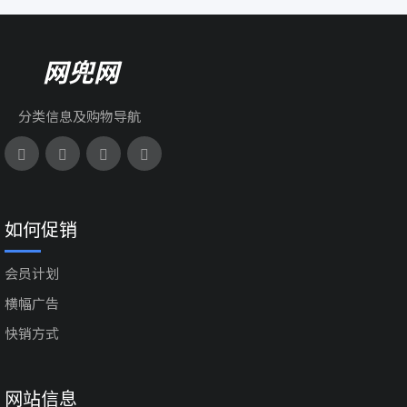
网兜网
分类信息及购物导航
如何促销
会员计划
横幅广告
快销方式
网站信息