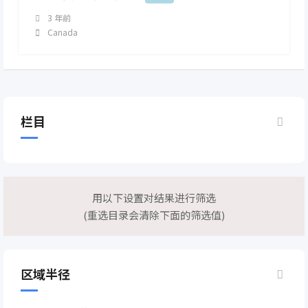
3 年前
Canada
栏目
用以下设置对结果进行筛选
(重选目录会清除下面的筛选值)
区域半径