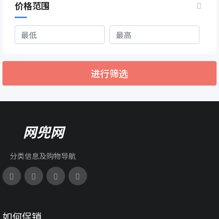
价格范围
进行筛选
网兜网
分类信息及购物导航
如何促销