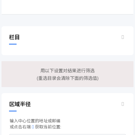
栏目
用以下设置对结果进行筛选
(重选目录会清除下面的筛选值)
区域半径
输入中心位置的地址或邮编
或点击右端
获取当前位置: