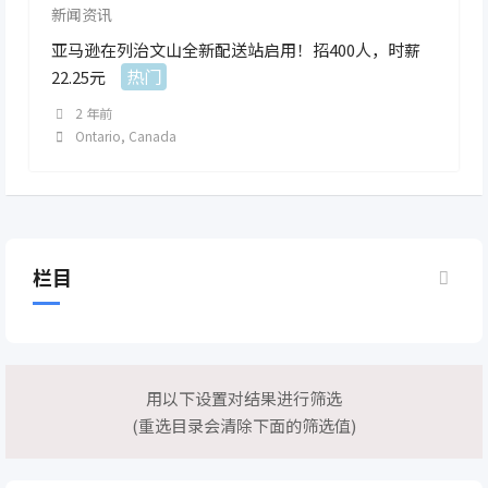
新闻资讯
亚马逊在列治文山全新配送站启用！招400人，时薪
热门
22.25元
2 年前
Ontario
,
Canada
栏目
用以下设置对结果进行筛选
(重选目录会清除下面的筛选值)