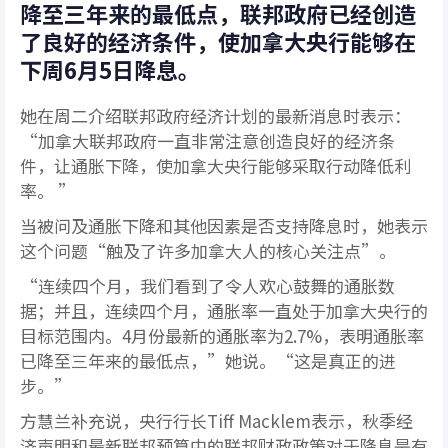
降至三年来的最低点，联邦政府已经创造
了良好的经济条件，使加拿大央行能够在
下周6月5日降息。
她在周二介绍联邦政府经济计划的最新消息时表示：
“加拿大联邦政府一直非常注意创造良好的经济条
件，让通胀下降，使加拿大央行能够采取行动降低利
率。 ”
当被问及通胀下降和其他因素是否支持降息时，她表示
这个问题“触及了许多加拿大人的核心关注点”。
“连续四个月，我们看到了令人欢心鼓舞的通胀数
据；并且，连续四个月，通胀率一直处于加拿大央行的
目标范围内。4月份最新的通胀率为2.7%，表明通胀率
已降至三年来的最低点，”她说。“这是真正的进
步。”
方慧兰补充说，央行行长Tiff Macklem表示，秋季经
济声明和最新联邦预算中的联邦财政政策对于降息是有