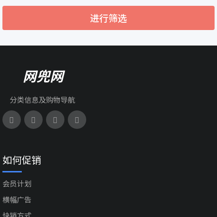
进行筛选
网兜网
分类信息及购物导航
如何促销
会员计划
横幅广告
快销方式