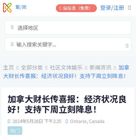
跳
登录/注册
繁/简
贴信息（免费）
到
内
容
选择地区
主页
全部分类
社区文体娱乐
新闻资讯
加拿
大财长传喜报：经济状况良好！支持下周立刻降息！
加拿大财长传喜报：经济状况良
好！支持下周立刻降息！
2024年5月28日 下午2:25
Ontario
,
Canada
热门