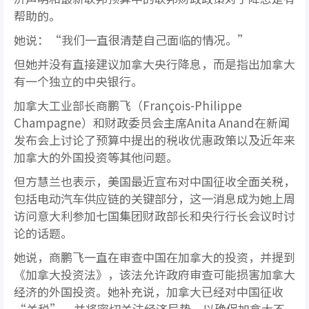
帮助的。
她说：“我们一直很清楚自己面临的情况。”
但她并没有直接建议加拿大央行降息，而是指出加拿大
有一个独立的中央银行。
加拿大工业部长商鹏飞（François-Philippe
Champagne）和财政委员会主席Anita Anand在新闻
发布会上讨论了预算中提出的税收优惠政策以及近年来
加拿大的外国投资等其他问题。
但方慧兰也表示，美国最近宣布对中国征收全面关税，
包括电动汽车供应链的关键部分，这一消息成为她上周
访问意大利参加七国集团财政部长和央行行长会议时讨
论的话题。
她说，商鹏飞一直在审查中国在加拿大的投资，并提到
《加拿大投资法》，该法允许政府审查可能损害加拿大
经济的外国投资。她补充说，加拿大已经对中国征收
“关税”，并将密切关注经济局势，以确保加拿大不