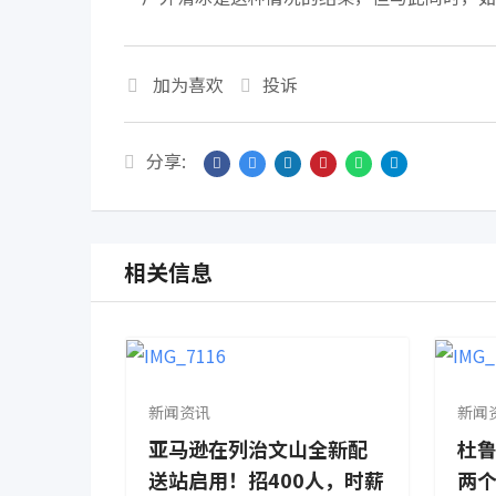
加为喜欢
投诉
分享:
相关信息
新闻资讯
新闻
亚马逊在列治文山全新配
杜鲁
送站启用！招400人，时薪
两个