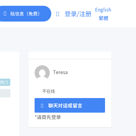
English
登录/注册
贴信息（免费）
繁體
Teresa
热门
不在线
聊天对话或留言
*请首先登录