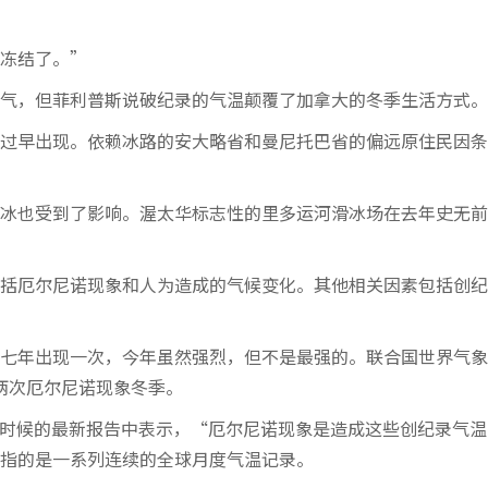
冻结了。”
气，但菲利普斯说破纪录的气温颠覆了加拿大的冬季生活方式。
过早出现。依赖冰路的安大略省和曼尼托巴省的偏远原住民因条
冰也受到了影响。渥太华标志性的里多运河滑冰场在去年史无前
括厄尔尼诺现象和人为造成的气候变化。其他相关因素包括创纪
七年出现一次，今年虽然强烈，但不是最强的。联合国世界气象
外两次厄尔尼诺现象冬季。
时候的最新报告中表示，“厄尔尼诺现象是造成这些创纪录气温
指的是一系列连续的全球月度气温记录。