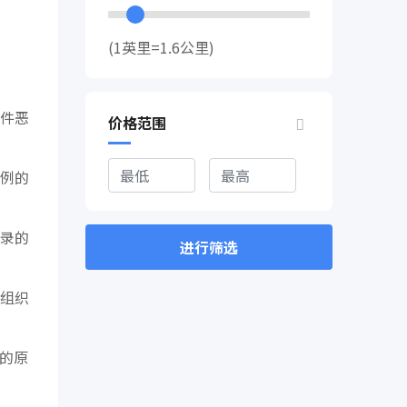
(1英里=1.6公里)
件恶
价格范围
例的
录的
进行筛选
组织
的原