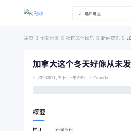
跳
到
选择地区
内
容
主页
全部分类
社区文体娱乐
新闻资讯
加拿大这个冬天好像从未发
2024年3月20日 下午2:49
Canada
概要
栏目 :
新闻资讯