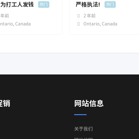
！为打工人发钱
严格执法!
热门
热门
 年前
2 年前
ntario
,
Canada
Ontario
,
Canada
促销
网站信息
关于我们