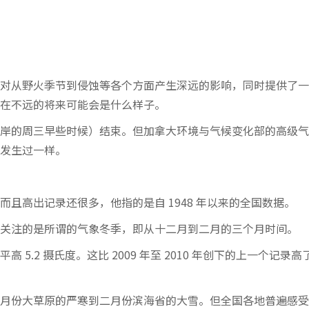
对从野火季节到侵蚀等各个方面产生深远的影响，同时提供了一
在不远的将来可能会是什么样子。
岸的周三早些时候）结束。但加拿大环境与气候变化部的高级气
发生过一样。
且高出记录还很多，他指的是自 1948 年以来的全国数据。
关注的是所谓的气象冬季，即从十二月到二月的三个月时间。
.2 摄氏度。这比 2009 年至 2010 年创下的上一个记录高了 
月份大草原的严寒到二月份滨海省的大雪。但全国各地普遍感受