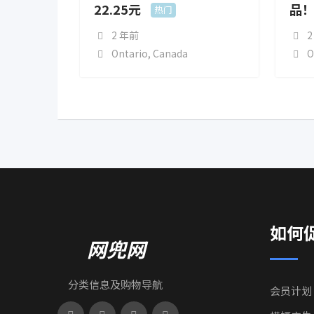
22.25元
品
热门
2 年前
2
Ontario
,
Canada
O
如何
网兜网
分类信息及购物导航
会员计划