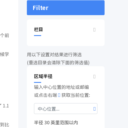
Filter
栏目
个前
候学
用以下设置对结果进行筛选
(重选目录会清除下面的筛选值)
区域半径
输入中心位置的地址或邮编
或点击右端
获取当前位置:
1.1
半径
30
英里范围以内
到比