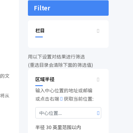
Filter
栏目
用以下设置对结果进行筛选
(重选目录会清除下面的筛选值)
的文
区域半径
输入中心位置的地址或邮编
将从
或点击右端
获取当前位置:
半径
30
英里范围以内