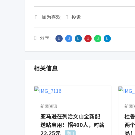
加为喜欢
投诉
分享:
相关信息
新闻资讯
新闻
亚马逊在列治文山全新配
杜鲁
送站启用！招400人，时薪
两个
22.25元
品
热门