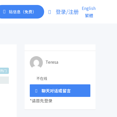
English
登录/注册
贴信息（免费）
繁體
Teresa
热门
不在线
聊天对话或留言
*请首先登录