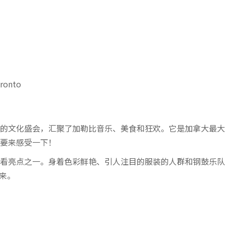
oronto
的文化盛会，汇聚了加勒比音乐、美食和狂欢。它是加拿大最大
要来感受一下！
看亮点之一。身着色彩鲜艳、引人注目的服装的人群和钢鼓乐队
而来。