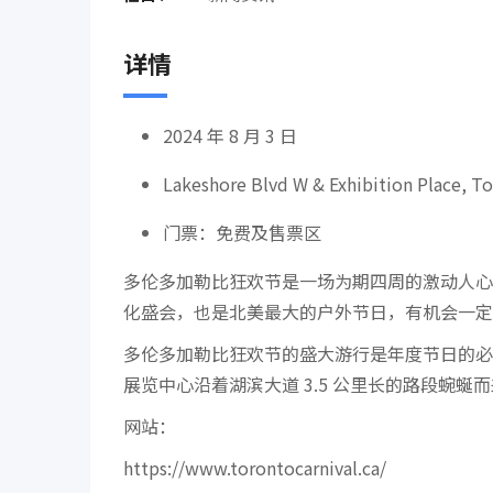
详情
2024 年 8 月 3 日
Lakeshore Blvd W & Exhibition Place, T
门票：免费及售票区
多伦多加勒比狂欢节是一场为期四周的激动人心
化盛会，也是北美最大的户外节日，有机会一定
多伦多加勒比狂欢节的盛大游行是年度节日的必
展览中心沿着湖滨大道 3.5 公里长的路段蜿蜒
网站：
https://www.torontocarnival.ca/