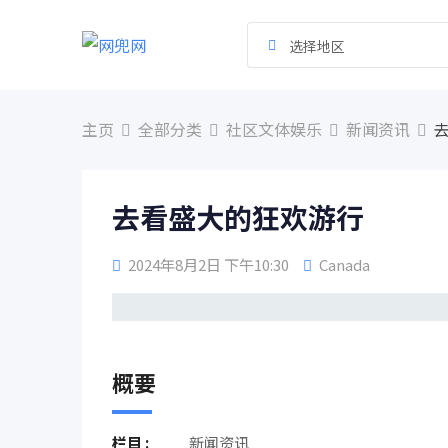
跳
到
选择地区
内
容
主页
全部分类
社区文体娱乐
新闻资讯
去看盛大的狂欢游行
2024年8月2日 下午10:30
Canada
概要
栏目 :
新闻资讯