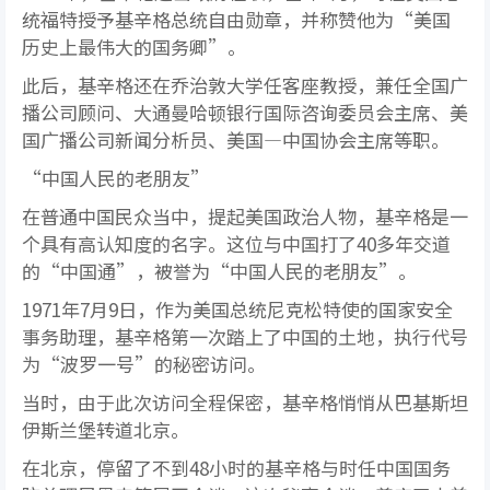
统福特授予基辛格总统自由勋章，并称赞他为“美国
历史上最伟大的国务卿”。
此后，基辛格还在乔治敦大学任客座教授，兼任全国广
播公司顾问、大通曼哈顿银行国际咨询委员会主席、美
国广播公司新闻分析员、美国—中国协会主席等职。
“中国人民的老朋友”
在普通中国民众当中，提起美国政治人物，基辛格是一
个具有高认知度的名字。这位与中国打了40多年交道
的“中国通”，被誉为“中国人民的老朋友”。
1971年7月9日，作为美国总统尼克松特使的国家安全
事务助理，基辛格第一次踏上了中国的土地，执行代号
为“波罗一号”的秘密访问。
当时，由于此次访问全程保密，基辛格悄悄从巴基斯坦
伊斯兰堡转道北京。
在北京，停留了不到48小时的基辛格与时任中国国务