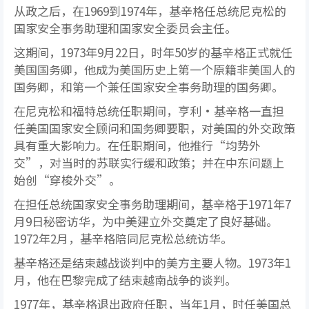
从政之后，在1969到1974年，基辛格任总统尼克松的
国家安全事务助理和国家安全委员会主任。
这期间，1973年9月22日，时年50岁的基辛格正式就任
美国国务卿，他成为美国历史上第一个原籍非美国人的
国务卿，和第一个兼任国家安全事务助理的国务卿。
在尼克松和福特总统任职期间，亨利•基辛格一直担
任美国国家安全顾问和国务卿要职，对美国的外交政策
具有重大影响力。在任职期间，他推行“均势外
交”，对当时的苏联实行缓和政策；并在中东问题上
始创“穿梭外交”。
在担任总统国家安全事务助理期间，基辛格于1971年7
月9日秘密访华，为中美建立外交奠定了良好基础。
1972年2月，基辛格陪同尼克松总统访华。
基辛格还是结束越战谈判中的美方主要人物。1973年1
月，他在巴黎完成了结束越南战争的谈判。
1977年，基辛格退出政府任职，当年1月，时任美国总