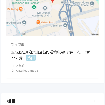
新闻资讯
亚马逊在列治文山全新配送站启用！招400人，时薪
热门
22.25元
2 年前
Ontario
,
Canada
栏目