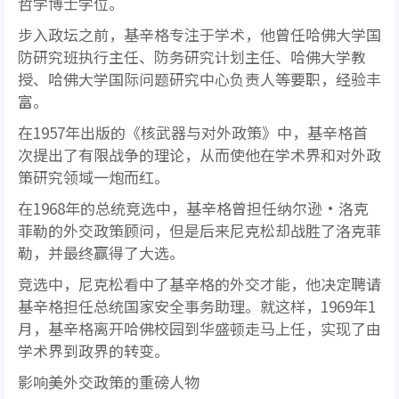
哲学博士学位。
步入政坛之前，基辛格专注于学术，他曾任哈佛大学国
防研究班执行主任、防务研究计划主任、哈佛大学教
授、哈佛大学国际问题研究中心负责人等要职，经验丰
富。
在1957年出版的《核武器与对外政策》中，基辛格首
次提出了有限战争的理论，从而使他在学术界和对外政
策研究领域一炮而红。
在1968年的总统竞选中，基辛格曾担任纳尔逊•洛克
菲勒的外交政策顾问，但是后来尼克松却战胜了洛克菲
勒，并最终赢得了大选。
竞选中，尼克松看中了基辛格的外交才能，他决定聘请
基辛格担任总统国家安全事务助理。就这样，1969年1
月，基辛格离开哈佛校园到华盛顿走马上任，实现了由
学术界到政界的转变。
影响美外交政策的重磅人物