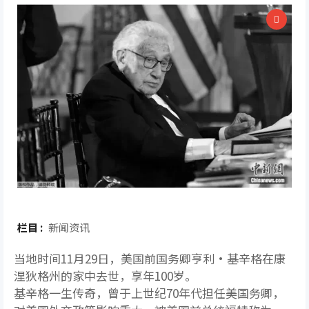
栏目 :
新闻资讯
当地时间11月29日，美国前国务卿亨利·基辛格在康
涅狄格州的家中去世，享年100岁。
基辛格一生传奇，曾于上世纪70年代担任美国务卿，