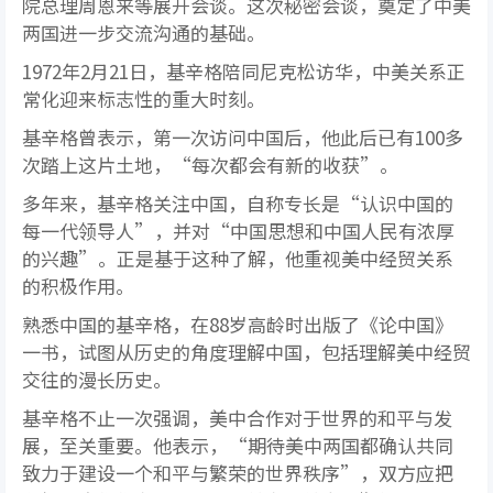
院总理周恩来等展开会谈。这次秘密会谈，奠定了中美
两国进一步交流沟通的基础。
1972年2月21日，基辛格陪同尼克松访华，中美关系正
常化迎来标志性的重大时刻。
基辛格曾表示，第一次访问中国后，他此后已有100多
次踏上这片土地，“每次都会有新的收获”。
多年来，基辛格关注中国，自称专长是“认识中国的
每一代领导人”，并对“中国思想和中国人民有浓厚
的兴趣”。正是基于这种了解，他重视美中经贸关系
的积极作用。
熟悉中国的基辛格，在88岁高龄时出版了《论中国》
一书，试图从历史的角度理解中国，包括理解美中经贸
交往的漫长历史。
基辛格不止一次强调，美中合作对于世界的和平与发
展，至关重要。他表示，“期待美中两国都确认共同
致力于建设一个和平与繁荣的世界秩序”，双方应把