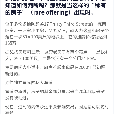
知道如何判断吗？那就是当这样的“稀有
的房子”（rare offering）出现时。
位于多伦多怡陶碧谷17 Thirty Third Street的一栋两
卧室、一浴室小平房，又老又旧，就因为这座小房子坐
落在一块39 x 100英尺的地块上，它的挂牌价格就达到
165万。
据51找房资料显示，这套老房子有两个亮点，一是Lot
大，39 x 100英尺；二是它还有一个分门地下室。
主要房间大小适中，厨房看起来像是在2000年代初翻
新过的。
通往独立车库的私人车道。
管道更新过，房子的其余部分看起来自70年代以来就
没有被动过。
现在，过时的内饰永远不会影响交易，因为您可以随时
翻新。