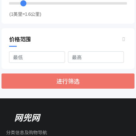
(1英里=1.6公里)
价格范围
进行筛选
网兜网
分类信息及购物导航