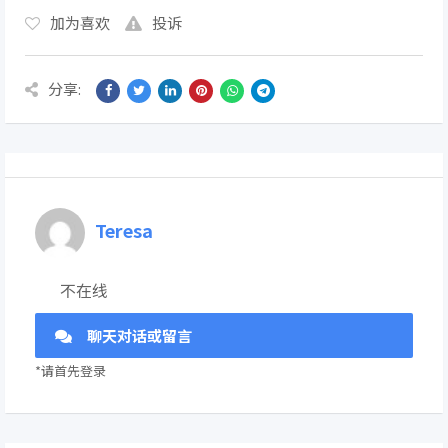
加为喜欢
投诉
分享:
Teresa
不在线
聊天对话或留言
*请首先登录