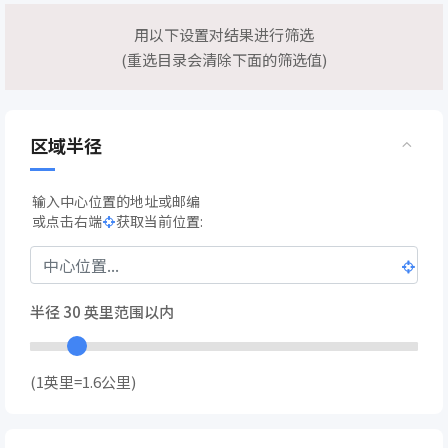
用以下设置对结果进行筛选
(重选目录会清除下面的筛选值)
区域半径
输入中心位置的地址或邮编
或点击右端
获取当前位置:
半径
30
英里范围以内
(1英里=1.6公里)