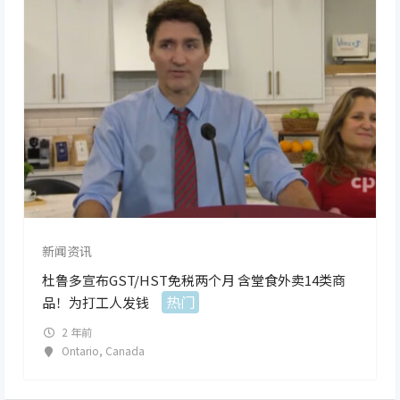
新闻资讯
杜鲁多宣布GST/HST免税两个月 含堂食外卖14类商
热门
品！为打工人发钱
2 年前
Ontario
,
Canada