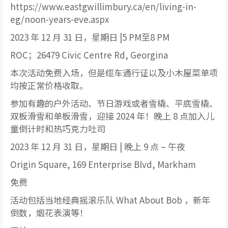
https://www.eastgwillimbury.ca/en/living-in-
eg/noon-years-eve.aspx
2023 年 12 月 31 日，星期日 |5 PM至8 PM
ROC；26479 Civic Centre Rd, Georgina
本次活动免费入场，但是缆车通行证以及小木屋菜单项
均按正常价格收取。
参加有趣的户外活动、节日游戏或者雪橇、平底雪橇、
双板滑雪和单板滑雪，迎接 2024 年！晚上 8 点加入儿
童倒计时和热巧克力吐司
2023 年 12 月 31 日，星期日 | 晚上 9 点 – 午夜
Origin Square, 169 Enterprise Blvd, Markham
免费
活动包括当地经典摇滚乐队 What About Bob ，新年
倒数，烟花表演等！