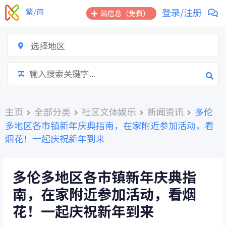
跳
登录/注册
繁/简
贴信息（免费）
到
内
容
选择地区
主页
全部分类
社区文体娱乐
新闻资讯
多伦
多地区各市镇新年庆典指南，在家附近参加活动，看
烟花！一起庆祝新年到来
多伦多地区各市镇新年庆典指
南，在家附近参加活动，看烟
花！一起庆祝新年到来