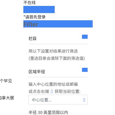
不在线
聊天对话或留言
*请首先登录
Filter
栏目
用以下设置对结果进行筛选
(重选目录会清除下面的筛选值)
区域半径
这个罕见
输入中心位置的地址或邮编
或点击右端
获取当前位置:
加拿大居
半径
30
英里范围以内