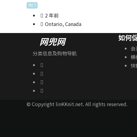
热门
2 年前
Ontario
,
Canada
如何
网兜网
会
分类信息及购物导航
横
快
© Copyright linKKnit.net. All rights reserved.