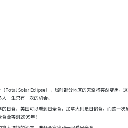
食（Total Solar Eclipse），届时部分地区的天空将突然变黑。
多人一生只有一次的机会。
017年的日食，美国可以看到日全食，加拿大则是日偏食。而这一次
食要等到2099年！
加拿大城镇的酒店，准备全家出动一起看日全食。