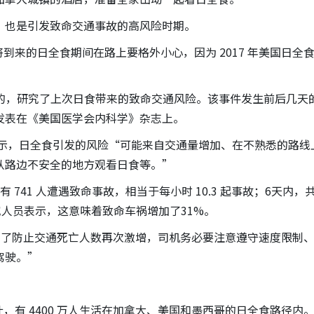
，也是引发致命交通事故的高风险时期。
到来的日全食期间在路上要格外小心，因为 2017 年美国日全
展的，研究了上次日食带来的致命交通风险。该事件发生前后几天
发表在《美国医学会内科学》杂志上。
份声明中表示，日全食引发的风险“可能来自交通量增加、在不熟悉的路
从路边不安全的地方观看日食等。”
741 人遭遇致命事故，相当于每小时 10.3 起事故；6天内，
。研究人员表示，这意味着致命车祸增加了31%。
表示：“为了防止交通死亡人数再次激增，司机务必要注意遵守速度限制
驾驶。”
计，有 4400 万人生活在加拿大、美国和墨西哥的日全食路径内