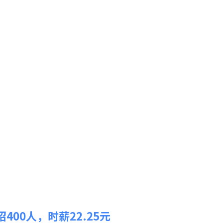
00人，时薪22.25元