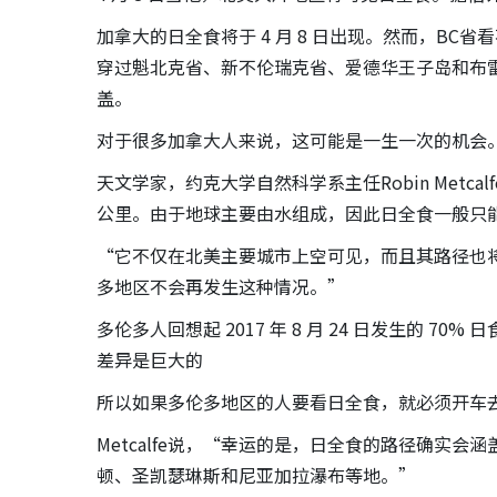
加拿大的日全食将于 4 月 8 日出现。然而，B
穿过魁北克省、新不伦瑞克省、爱德华王子岛和布
盖。
对于很多加拿大人来说，这可能是一生一次的机会
天文学家，约克大学自然科学系主任Robin Metc
公里。由于地球主要由水组成，因此日全食一般只能从
“它不仅在北美主要城市上空可见，而且其路径也将
多地区不会再发生这种情况。”
多伦多人回想起 2017 年 8 月 24 日发生的 
差异是巨大的
所以如果多伦多地区的人要看日全食，就必须开车
Metcalfe说，“幸运的是，日全食的路径确实
顿、圣凯瑟琳斯和尼亚加拉瀑布等地。”