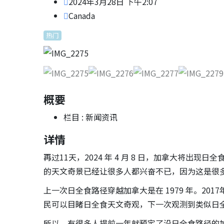
2024年3月28日 下午2:07
Canada
热门
概要
栏目 :
新闻资讯
详情
再过11天，2024 年 4 月 8 日，加拿大将出现日全
的天文奇景已经让很多人都兴奋不已，因为这是很
上一次日全食路径穿越加拿大是在 1979 年。2
民可以目睹日全食天文奇观，下一次观测到类似日全
所以，有很多人提前一年就预定了沿日全食路径的