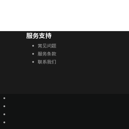
热门
2 年前
Ontario
,
Canada
服务支持
常见问题
服务条款
联系我们