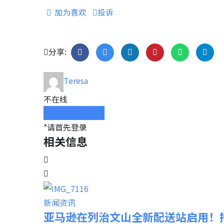
加为喜欢
投诉
分享:
Teresa
不在线
聊天对话或留言
*请首先登录
相关信息
新闻资讯
亚马逊在列治文山全新配送站启用！招4