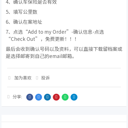
4、确认车保险是否有效
5、填写公里数
6、确认在案地址
7、点选“Add to my Order”-确认信息-点选
“Check Out”，免费更新！！！
最后会收到确认号码以及资料，可以直接下载留档案或
是选择邮寄到自己的email邮箱。
加为喜欢
投诉
分享: