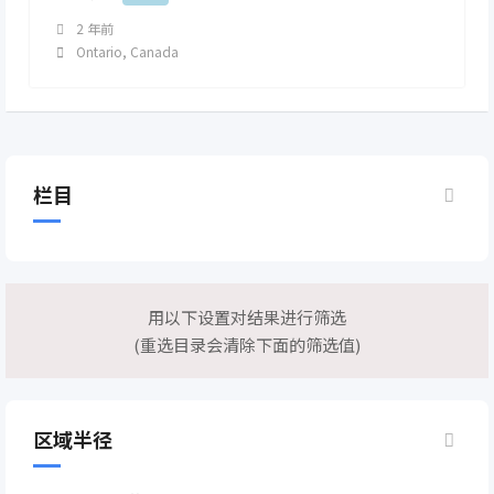
2 年前
Ontario
,
Canada
栏目
用以下设置对结果进行筛选
(重选目录会清除下面的筛选值)
区域半径