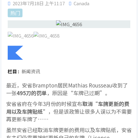
2023年7月18日 上午11:17
Canada
热门
栏目 :
新闻资讯
最近，安省Brampton居民Mathias Rousseau收到了
一张
495刀的罚单
，原因是“车牌已过期”。
安省省府在今年3月份的时候宣布
取消“车牌更新的费
用以及车牌贴纸”
，但是该政策让很多人误以为不需要
再更新车牌了……
虽然安省已经取消车牌更新的费用以及车牌贴纸，安省
车主们仍需要按时更新自己的车牌（Licence