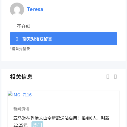
Teresa
不在线
聊天对话或留言
*请首先登录
相关信息
新闻资讯
亚马逊在列治文山全新配送站启用！招400人，时薪
热门
22.25元