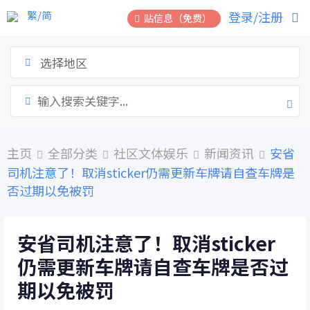
跳
繁/简
登录/注册
贴信息（免费）
到
内
容
选择地区
主页
全部分类
社区文体娱乐
新闻资讯
安省
司机注意了！取消sticker仍需更新车牌请自查车牌是
否过期以免被罚
安省司机注意了！取消sticker
仍需更新车牌请自查车牌是否过
期以免被罚