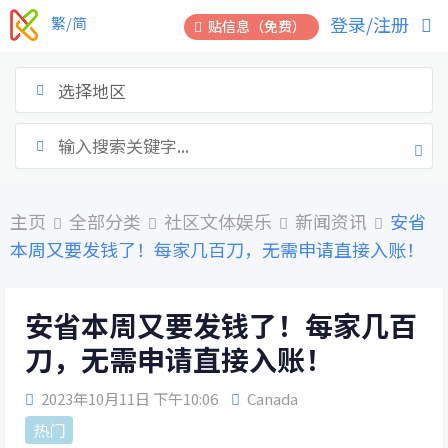
跳
登录/注册
繁/简
贴信息（免费）
到
内
容
选择地区
主页
全部分类
社区文体娱乐
新闻资讯
安省
本周又要发钱了！每家几百刀，无需申请直接入账！
安省本周又要发钱了！每家几百
刀，无需申请直接入账！
2023年10月11日 下午10:06
Canada
热门