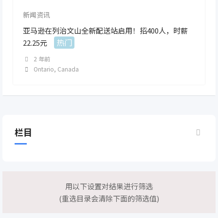
新闻资讯
亚马逊在列治文山全新配送站启用！招400人，时薪
热门
22.25元
2 年前
Ontario
,
Canada
栏目
用以下设置对结果进行筛选
(重选目录会清除下面的筛选值)