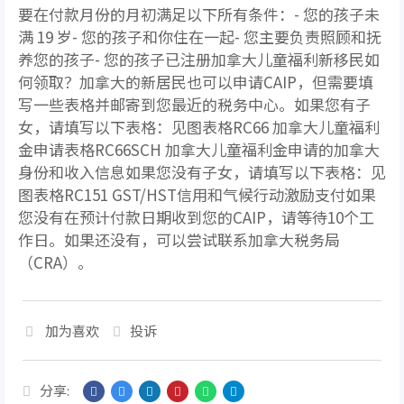
要在付款月份的月初满足以下所有条件：- 您的孩子未
满 19 岁- 您的孩子和你住在一起- 您主要负责照顾和抚
养您的孩子- 您的孩子已注册加拿大儿童福利新移民如
何领取？加拿大的新居民也可以申请CAIP，但需要填
写一些表格并邮寄到您最近的税务中心。如果您有子
女，请填写以下表格：见图表格RC66 加拿大儿童福利
金申请表格RC66SCH 加拿大儿童福利金申请的加拿大
身份和收入信息如果您没有子女，请填写以下表格：见
图表格RC151 GST/HST信用和气候行动激励支付如果
您没有在预计付款日期收到您的CAIP，请等待10个工
作日。如果还没有，可以尝试联系加拿大税务局
（CRA）。
加为喜欢
投诉
分享: