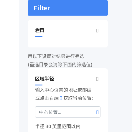
Filter
栏目
用以下设置对结果进行筛选
(重选目录会清除下面的筛选值)
区域半径
输入中心位置的地址或邮编
或点击右端
获取当前位置:
半径
30
英里范围以内