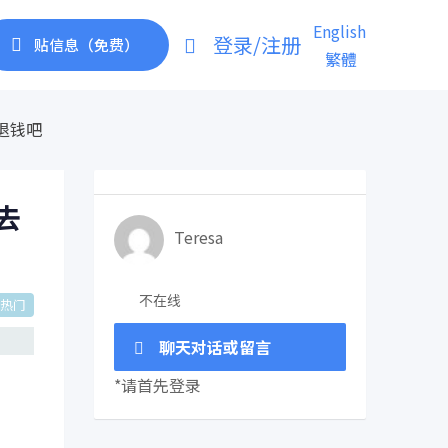
English
登录/注册
贴信息（免费）
繁體
退钱吧
去
Teresa
不在线
热门
聊天对话或留言
*请首先登录