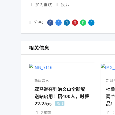
加为喜欢
投诉
分享:
相关信息
新闻资讯
新闻
亚马逊在列治文山全新配
杜鲁
送站启用！招400人，时薪
两个
22.25元
品
热门
2 年前
2