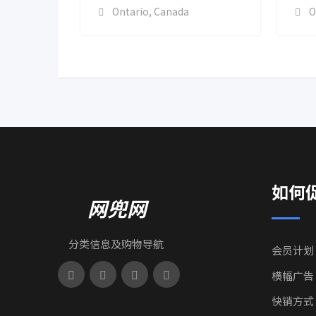
Ontario
,
Canada
O
如何
网兜网
分类信息及购物导航
会员计划
横幅广告
快销方式