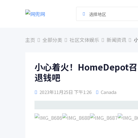
跳
到
选择地区
内
容
主页
全部分类
社区文体娱乐
新闻资讯
小
小心着火！HomeDepo
退钱吧
2023年11月25日 下午1:26
Canada