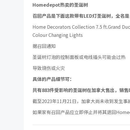
Homedepot热卖的圣诞树
召回产品是下面这款带有LED灯圣诞树，全名是
Home Decorators Collection 7.5 ft.Grand Duch
Colour Changing Lights
据召回通知
圣诞树灯泡的控制面板或电线插头可能会过热
导致烧伤或火灾
具体的产品细节可：
共有883件受影响的圣诞树在加拿大售出，销售时间
截至2023年11月21日，加拿大尚未收到发生
如果家有召回产品应立即停止并将其退回Homed