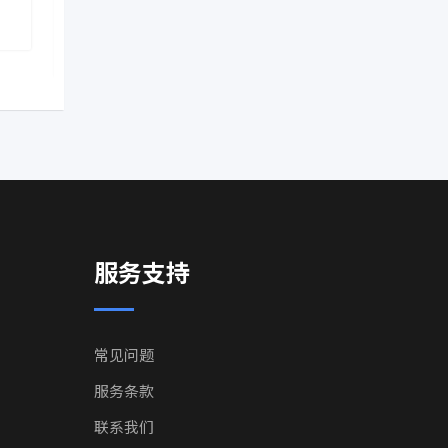
2 年前
2 年前
Ontario
,
Canada
Ontario
,
C
服务支持
常见问题
服务条款
联系我们