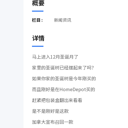
概要
栏目 :
新闻资讯
详情
马上进入12月圣诞月了
家里的圣诞树已经摆起来了吗？
如果你家的圣诞树是今年刚买的
而且刚好是在HomeDepot买的
赶紧把包装盒翻出来看看
是不是刚好是这款
加拿大宣布召回一款