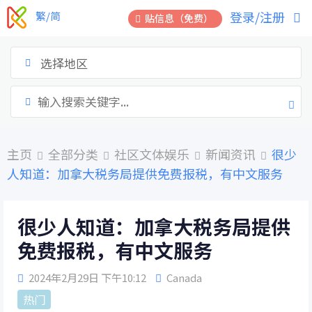
跳
登录/注册
繁/简
贴信息（免费）
到
内
容
选择地区
主页
全部分类
社区文体娱乐
新闻资讯
很少
人知道：加拿大税务局提供免费报税，有中文服务
很少人知道：加拿大税务局提供
免费报税，有中文服务
2024年2月29日 下午10:12
Canada
热门