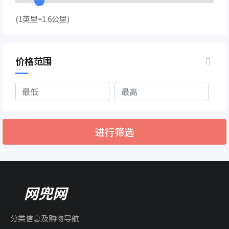
(1英里=1.6公里)
价格范围
进行筛选
网兜网
分类信息及购物导航