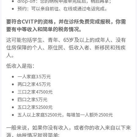
drop-off：您的纳税申报单完成后，稍后再拿；
预约：可以亲自前往、在线或通过电话完成。
要符合CVITP的资格，并在诊所免费完成报税，你需
要有中等收入和简单的税务情况。
这可能包括学生、青年、65岁及以上的成年人、没有
住房保障的个人、原住民、低收入者、新移民和残疾
人。
低收入是指：
一人家庭3.5万元
两口之家4.5万元
三口之家47500元
四口之家5万元
五口之家52500元
五人以上家庭52500元，每增加一人额外2500元
一般来说，如果你没有收入，或者你的收入来自以下来
源，纳税情况就很简单: