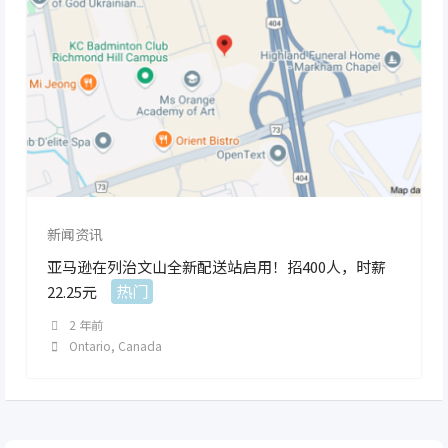
新闻资讯
亚马逊在列治文山全新配送站启用！招400人，时薪
热门
22.25元
2 年前
Ontario
,
Canada