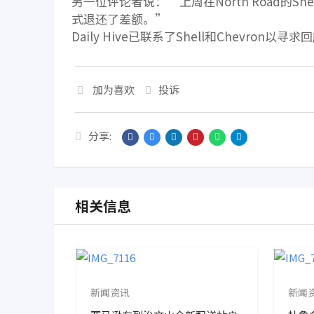
另一位评论者说：“上周在North Road的S
式退还了差额。”
Daily Hive已联系了Shell和Chevron以寻求
加为喜欢
投诉
分享:
相关信息
新闻资讯
新闻