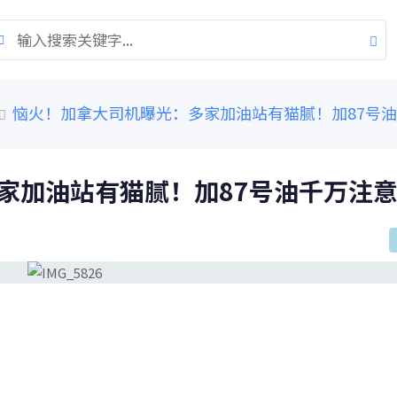
恼火！加拿大司机曝光：多家加油站有猫腻！加87号
家加油站有猫腻！加87号油千万注