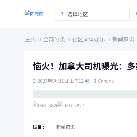
跳
到
选择地区
内
容
主页
全部分类
社区文体娱乐
新闻资讯
恼火！加拿大司机曝光：多
2023年9月11日 上午12:46
Canada
栏目 :
新闻资讯