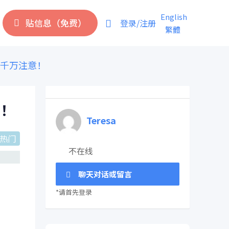
English
贴信息（免费）
登录/注册
繁體
油千万注意！
意！
Teresa
热门
不在线
聊天对话或留言
*请首先登录