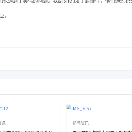
hell也遇到了类似的问题。我给Shell发了封邮件，他们通过积
回应。
资讯
新闻资讯