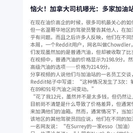
恼火！加拿大司机曝光：多家加油站
在现在油价高企的时候，很多司机最关心的如
但一名温哥华地区的驾驶员警告其他人，在加
乎有问题。而且之后许多人反映，他们在不同
本周，一个Reddit用户，网名叫做Chowdl
们发现虽然加的是普通汽油，但却被收取了比
在视频中，普通汽油的价格显示为198.9分
高级汽油的选项——价格为214.9分。
分享视频的人说他们与加油站的一名员工交谈
Reddit帖子中写道：“这种情况发生了3
在89和91号汽油之间变动。”
“花了我12元，虽然并不是太多钱，但仍然
目前尚不清楚是什么导致了价格差异，但通常
来加满他们的油箱。然而，通常情况下，当加
该地区的其他驾驶员回应说，他们在不同的加
一名网友说：“在Surrey的一家esso（