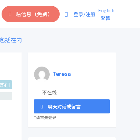
English
贴信息（免费）
登录/注册
繁體
包括在内
Teresa
热门
不在线
聊天对话或留言
*请首先登录