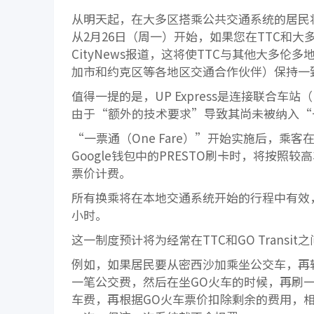
从明天起，在大多区搭乘公共交通系统的居民
从2月26日（周一）开始，如果您在TTC和
CityNews报道，这将使TTC与其他大多伦多
加市和约克区等各地区交通合作伙伴）保持一
值得一提的是，UP Express是连接联合车站
由于“额外的技术要求”导致其尚未被纳入“
“一票通（One Fare）”开始实施后，乘
Google钱包中的PRESTO刷卡时，将按
票价计费。
所有换乘将在本地交通系统开始的行程中有效，最
小时。
这一制度预计将为经常在TTC和GO Transi
例如，如果居民要从密西沙加乘坐公交车，再转
一笔公交费，然后在坐GO火车的时候，再刷
车费，再根据GO火车票价扣除剩余的费用，相