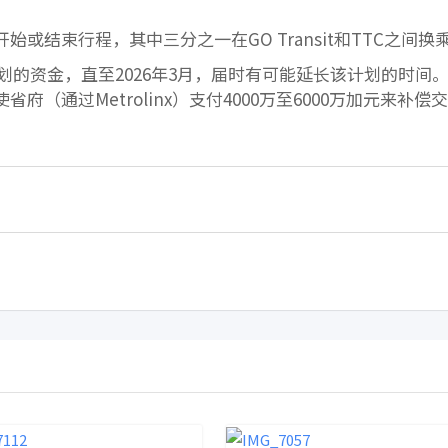
始或结束行程，其中三分之一在GO Transit和TTC之间换
划的资金，直至2026年3月，届时有可能延长该计划的时间
（通过Metrolinx）支付4000万至6000万加元来补偿