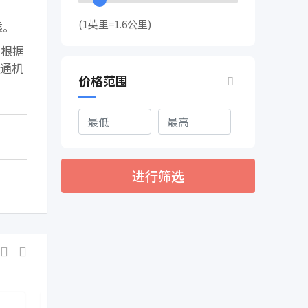
(1英里=1.6公里)
乘。
。根据
交通机
价格范围
进行筛选