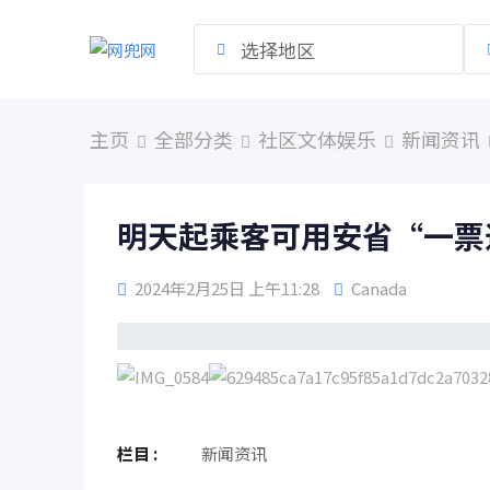
跳
到
选择地区
内
容
主页
全部分类
社区文体娱乐
新闻资讯
明天起乘客可用安省“一票
2024年2月25日 上午11:28
Canada
栏目 :
新闻资讯