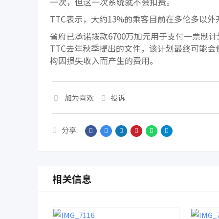
一次，但这一次系统就不会扣费。
TTC表示，大约13%的乘客目前在多伦多以外开
省府已承诺拨款6700万加元用于支付一票制计
TTC去年秋季提出的文件，该计划最终可能会使省府
构因损失收入而产生的费用。
加为喜欢
投诉
分享:
相关信息