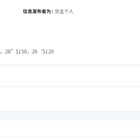
信息发布者为 :
货主个人
”$150，26‘$120