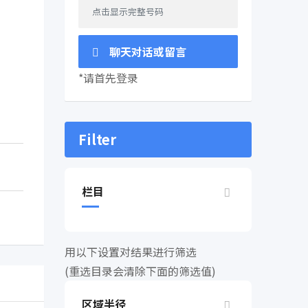
点击显示完整号码
聊天对话或留言
*请首先登录
Filter
栏目
用以下设置对结果进行筛选
(重选目录会清除下面的筛选值)
区域半径