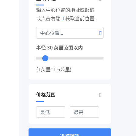
输入中心位置的地址或邮编
或点击右端
获取当前位置:
半径
30
英里范围以内
(1英里=1.6公里)
价格范围