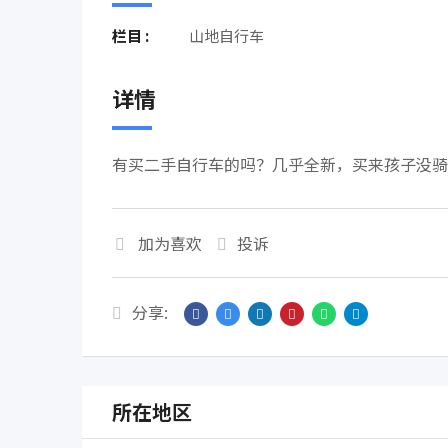
栏目 :
山地自行车
详情
有买二手自行车的吗？几乎全新，买来孩子没骑。28
加为喜欢
投诉
分享:
所在地区