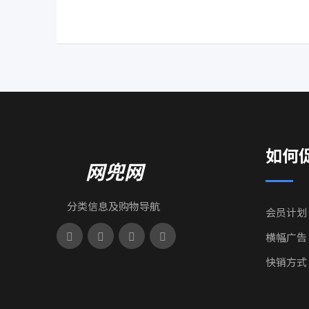
如何
网兜网
分类信息及购物导航
会员计划
横幅广告
快销方式