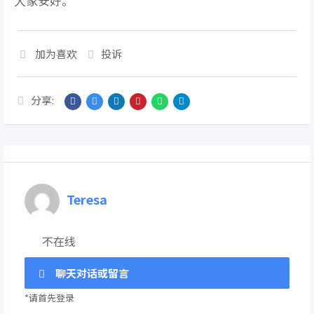
大家安好。
加为喜欢
投诉
分享:
Teresa
不在线
聊天对话或留言
*请首先登录