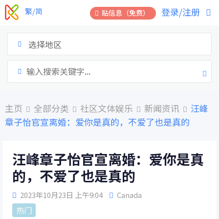
跳
登录/注册
繁/简
贴信息（免费）
到
内
容
选择地区
主页
全部分类
社区文体娱乐
新闻资讯
汪峰
章子怡官宣离婚：爱你是真的，不爱了也是真的
汪峰章子怡官宣离婚：爱你是真
的，不爱了也是真的
2023年10月23日 上午9:04
Canada
热门