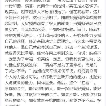
一份和谐、满意、灵肉合一的婚姻，实在是太奢侈了。
现实是，越来越多人不愿意结婚了。但在我看来，这并
不是什么坏事。这也正说明了，随着对婚姻的体验越来
越深刻，大家婚恋观有了很大的转变：当婚姻破裂已成
事实时，与其默默忍受，不如好聚好散。而且，随着社
会的发展和进步，也让越来越多的人，开始有能力支撑
自己的选择。经济基础决定上层建筑。当大家不需要依
赖他人，靠自己就能养活自己时，逃离一个生活泥潭，
就变得无比重要。经常在网上看到这么一句话：结婚不
一定是为了幸福，但离婚一定是。但我其实更认为，这
句话应该改成这样：“离婚不是为了更幸福，而是为
了减少不幸。”婚姻的天平该如何平衡，终究要靠两
个人的力量才可以。修炼敢于重新开始的能力，比起爱
人与被爱的能力，同样重要。最后，点个“在看”，
愿你的余生，能找到对的人，能一起经营好婚姻，能好
好地，携手共度接下来的余生。如果不能，也愿你拥有
结束的勇气，拥有重新开始的能力，避免更多不幸。祝