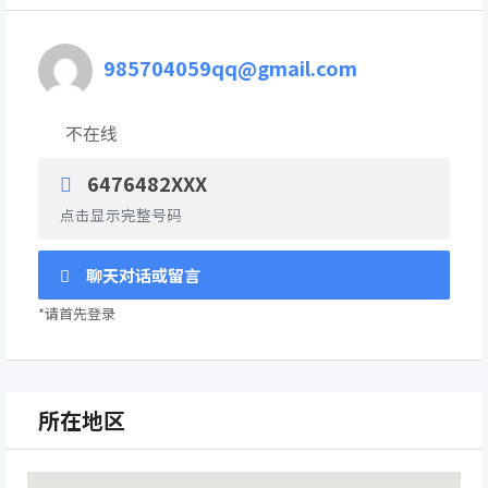
985704059qq@gmail.com
不在线
6476482XXX
点击显示完整号码
聊天对话或留言
*请首先登录
所在地区