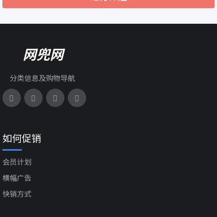
网兜网
分类信息及购物导航
如何促销
会员计划
横幅广告
快销方式