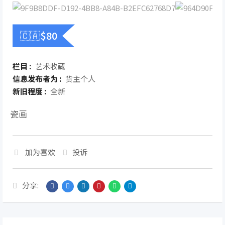
🇨🇦$
80
栏目 :
艺术收藏
信息发布者为 :
货主个人
新旧程度 :
全新
瓷画
加为喜欢
投诉
分享: