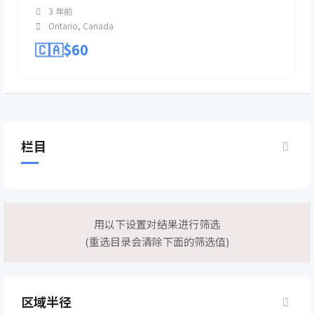
3 年前
Ontario
,
Canada
🇨🇦$
60
栏目
用以下设置对结果进行筛选
(重选目录会清除下面的筛选值)
区域半径