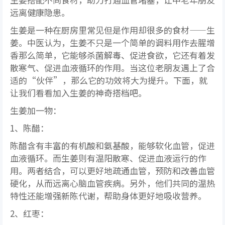
远离健康隐患。
生姜是一种在厨房里常见但是作用却很多的食材——生
姜。中医认为，生姜不只是一个简单的调料用作去腥增
香那么简单，它能够杀菌解毒、促进食欲，它还有着发
散寒气、促进血液循环的作用。当这位老朋友遇上了合
适的“伙伴”，那么它的功效将大为提升。下面，就
让我们看看加入生姜的神奇搭档吧。
生姜加一物：
1、陈醋：
陈醋含有丰富的有机酸和氨基酸，能够软化血管，促进
血液循环。而生姜则有温阳散寒、促进血液运行的作
用。两者结合，可以更好地疏通血管，预防和改善血管
硬化，从而远离心脑血管疾病。另外，他们共同的温热
特性还能增强新陈代谢，帮助身体更好地吸收营养。
2、红枣：