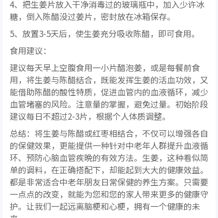
4、把生姜片放入干净消毒过的玻璃瓶中，加入少许冰
糖，倒入陈醋没过姜片，密封放在冰箱保存。
5、放置3-5天后，使生姜充分吸收陈醋，即可食用。
食用建议：
建议每天早上空腹食用一小片醋泡姜，或是每餐前食
用，将生姜与陈醋结合，既能发挥生姜的活血功效，又
能借助陈醋的酸性特质，促进血管内的血液循环，减少
血管堵塞的风险。注意量的掌握，避免过量。初始阶段
建议每日不超过2-3片，根据个人体质调整。
总结：将生姜与陈醋或红枣相结合，不仅可以增强各自
的保健效果，更能提供一种针对中老年人群提升血液循
环、预防心脑血管疾晩的有效方法。生姜，这种看似简
单的调料，在正确搭配下，却能起到大大的健康效益。
都是非常适合中老年朋友日常保健的养生方案。只需要
一点点的改变，就能为您和您的家人带来更多的健康守
护。让我们一起远离脑梗和心梗，拥有一个健康的未