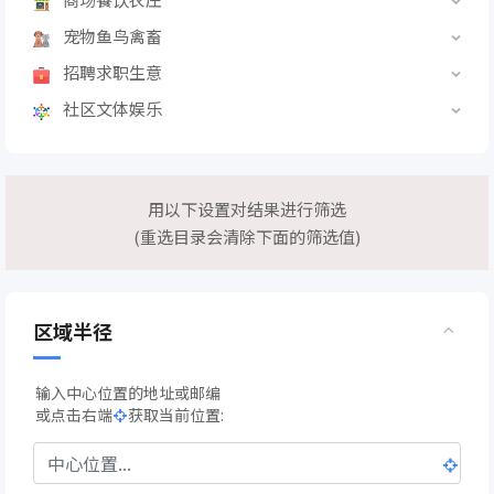
宠物鱼鸟禽畜
招聘求职生意
社区文体娱乐
用以下设置对结果进行筛选
(重选目录会清除下面的筛选值)
区域半径
输入中心位置的地址或邮编
或点击右端
获取当前位置: