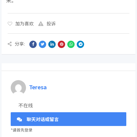
来。
加为喜欢
投诉
分享:
Teresa
不在线
聊天对话或留言
*请首先登录