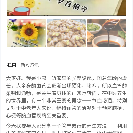
栏目 :
新闻资讯
大家好。我是小思。听家里的长辈说起，随着年龄的增
长，人全身的血管会逐渐出现硬化、堵塞，所以血管的
柔韧和通畅，是关乎着身体的正常运转的。在中医养生
的世界里，有一个非常重要的概念——气血畅通。特别
是对于中老年人来说，维持血管的通畅对于预防脑梗、
心梗等脑血管疾病至关重要。
今天我要与大家分享一个简单易行的养生方法——利用
生姜搭配不同食材，助力打通血管堵塞，让中老年朋友