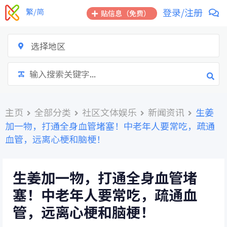
跳
登录/注册
繁/简
贴信息（免费）
到
内
容
选择地区
主页
全部分类
社区文体娱乐
新闻资讯
生姜
加一物，打通全身血管堵塞！中老年人要常吃，疏通
血管，远离心梗和脑梗！
生姜加一物，打通全身血管堵
塞！中老年人要常吃，疏通血
管，远离心梗和脑梗！