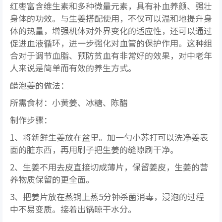
红枣富含维生素和多种微量元素，具有补血养颜、强壮
身体的功效。与生姜搭配使用，不仅可以温和地提升身
体的热量，增强机体对外界变化的适应性，还可以通过
促进血液循环，进一步强化对血管的保护作用。这种组
合对于调节血脂、预防贫血有非常好的效果，对中老年
人来说是简单而有效的养生方式。
醋泡姜的做法：
所需食材：小黄姜、冰糖、陈醋
制作步骤：
1、将新鲜生姜放在盆里。加一勺小苏打可以洗净姜表
面的脏东西，再用刷子把生姜的缝隙刷干净。
2、生姜不用去皮直接切成薄片，保留姜皮，生姜的营
养物质保留的更全面。
3、把姜片放在蒸锅上蒸5分钟杀菌消毒，浸泡的过程
中不易变质。接着出锅晾干水分。