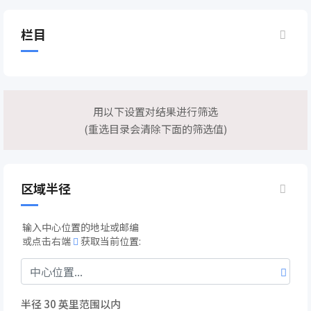
栏目
用以下设置对结果进行筛选
(重选目录会清除下面的筛选值)
区域半径
输入中心位置的地址或邮编
或点击右端
获取当前位置:
半径
30
英里范围以内