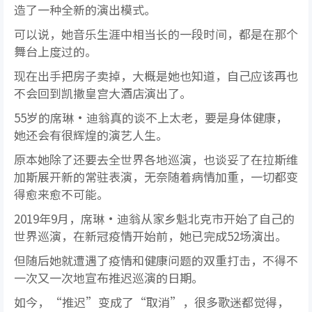
造了一种全新的演出模式。
可以说，她音乐生涯中相当长的一段时间，都是在那个
舞台上度过的。
现在出手把房子卖掉，大概是她也知道，自己应该再也
不会回到凯撒皇宫大酒店演出了。
55岁的席琳·迪翁真的谈不上太老，要是身体健康，
她还会有很辉煌的演艺人生。
原本她除了还要去全世界各地巡演，也谈妥了在拉斯维
加斯展开新的常驻表演，无奈随着病情加重，一切都变
得愈来愈不可能。
2019年9月，席琳·迪翁从家乡魁北克市开始了自己的
世界巡演，在新冠疫情开始前，她已完成52场演出。
但随后她就遭遇了疫情和健康问题的双重打击，不得不
一次又一次地宣布推迟巡演的日期。
如今，“推迟”变成了“取消”，很多歌迷都觉得，