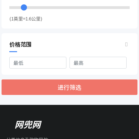
(1英里=1.6公里)
价格范围
进行筛选
网兜网