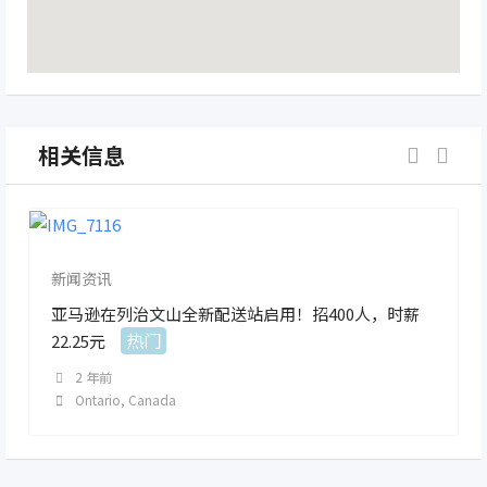
相关信息
新闻资讯
亚马逊在列治文山全新配送站启用！招400人，时薪
热门
22.25元
2 年前
Ontario
,
Canada