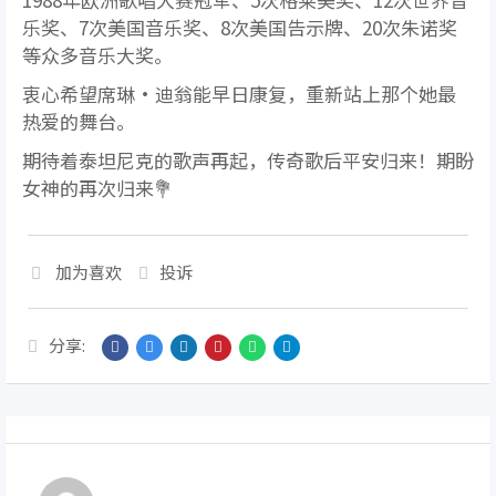
乐奖、7次美国音乐奖、8次美国告示牌、20次朱诺奖
等众多音乐大奖。
衷心希望席琳·迪翁能早日康复，重新站上那个她最
热爱的舞台。
期待着泰坦尼克的歌声再起，传奇歌后平安归来！期盼
女神的再次归来💐
加为喜欢
投诉
分享: