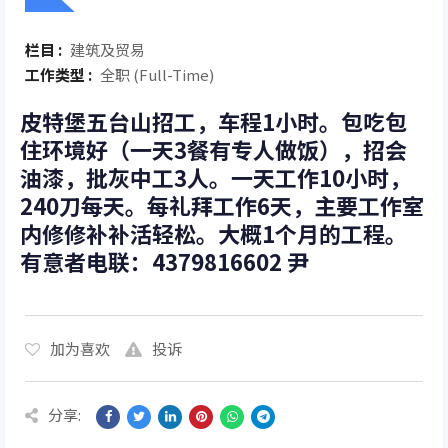
栏目 :
建筑及贸易
工作类型 :
全职 (Full-Time)
皮特堡五台山招工，车程1小时。包吃包
住环境好（一天3餐有专人做饭），招会
油漆，批灰中工3人。一天工作10小时，
240刀每天。每礼拜工作6天，主要工作室
内修修补补活轻松。大概1个月的工程。
有意者电联：4379816602 尹
加为喜欢
投诉
分享: