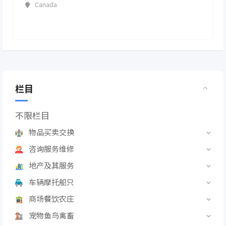
Canada
栏目
不限栏目
物品买卖交换
咨询服务维修
地产及其服务
车辆摩托船只
商场餐饮农庄
宠物鱼鸟禽畜