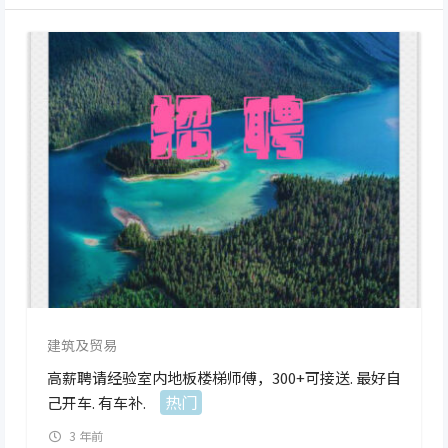
建筑及贸易
高薪聘请经验室内地板楼梯师傅，300+可接送. 最好自
热门
己开车. 有车补.
3 年前