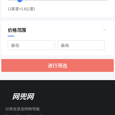
(1英里=1.6公里)
价格范围
进行筛选
网兜网
分类信息及购物导航