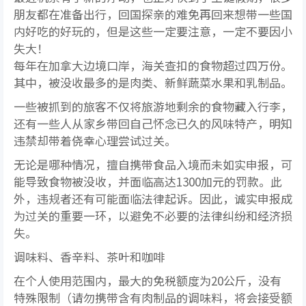
朋友都在准备出行，回国探亲的难免再回来想带一些国
内好吃的好玩的，但是这些一定要注意，一定不要因小
失大！
每年在加拿大边境口岸，海关查扣的食物超过四万份。
其中，被没收最多的是肉类、新鲜蔬菜水果和乳制品。
一些被抓到的旅客不仅将旅游地剩余的食物藏入行李，
还有一些人从家乡带回自己怀念已久的风味特产，明知
违禁却带着侥幸心理尝试过关。
无论是哪种情况，擅自携带食品入境而未如实申报，可
能导致食物被没收，并面临高达1300加元的罚款。此
外，违规者还有可能面临法律起诉。因此，诚实申报成
为过关的重要一环，以避免不必要的法律纠纷和经济损
失。
调味料、香辛料、茶叶和咖啡
在个人使用范围内，最大的免税额度为20公斤，没有
特殊限制（请勿携带含有肉制品的调味料，将会接受额