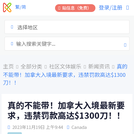
跳
登录/注册
繁/简
贴信息（免费）
到
内
容
选择地区
主页
全部分类
社区文体娱乐
新闻资讯
真的
不能带！加拿大入境最新要求，违禁罚款高达$1300
刀！！
真的不能带！加拿大入境最新要
求，违禁罚款高达$1300刀！！
2023年11月19日 上午9:44
Canada