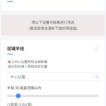
用以下设置对结果进行筛选
(重选目录会清除下面的筛选值)
区域半径
输入中心位置的地址或邮编
或点击右端
获取当前位置:
半径
30
英里范围以内
(1英里=1.6公里)