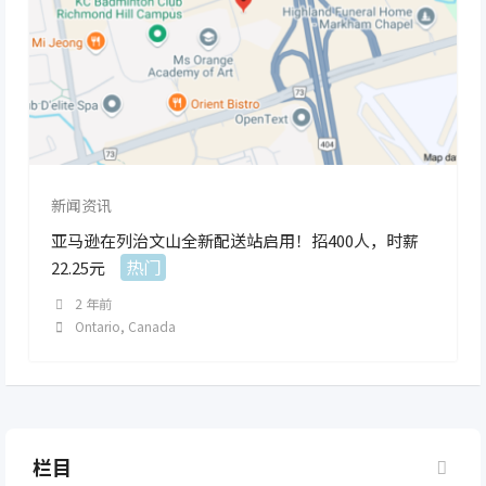
新闻资讯
亚马逊在列治文山全新配送站启用！招400人，时薪
热门
22.25元
2 年前
Ontario
,
Canada
栏目