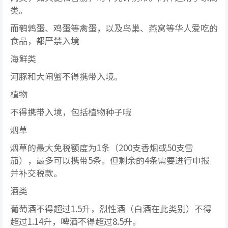
类。
而鹌鹑蛋、鸡蛋等禽蛋，以及鸟巢、燕窝等华人爱吃的
食品，都严禁入境
海鲜类
河豚和大闸蟹不得携带入境。
植物
不得携带入境，包括植物种子哦
烟草
烟草的最大免税额度为1条（200支香烟或50支雪
茄），最多可以携带5条。但剩余的4条需要进行申报
并补交税款。
酒类
葡萄酒不得超过1.5升，烈性酒（白酒在此类别）不得
超过1.14升，啤酒不得超过8.5升。