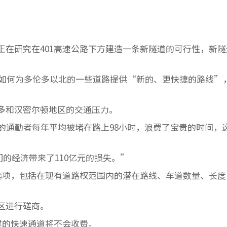
正在研究在401高速公路下方建造一条新隧道的可行性，新隧
如何为多伦多以北的一些道路提供“新的、更快捷的路线”
多和汉密尔顿地区的交通压力。
的通勤者每年平均被堵在路上98小时，浪费了宝贵的时间，
们的经济带来了110亿元的损失。”
种选项，包括在现有道路权范围内的潜在路线、车道数量、长度
。
区进行磋商。
建的快速通道将不会收费。