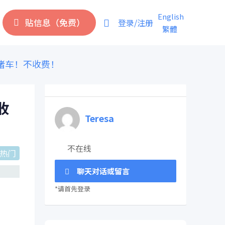
English
贴信息（免费）
登录/注册
繁體
堵车！不收费！
收
Teresa
不在线
热门
聊天对话或留言
*请首先登录