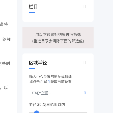
栏目
道将
用以下设置对结果进行筛选
，路线
(重选目录会清除下面的筛选值)
区域半径
这些时
输入中心位置的地址或邮编
或点击右端
获取当前位置:
，以
半径
30
英里范围以内