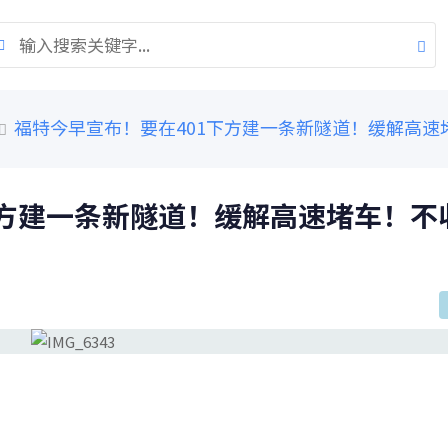
福特今早宣布！要在401下方建一条新隧道！缓解高速
下方建一条新隧道！缓解高速堵车！不