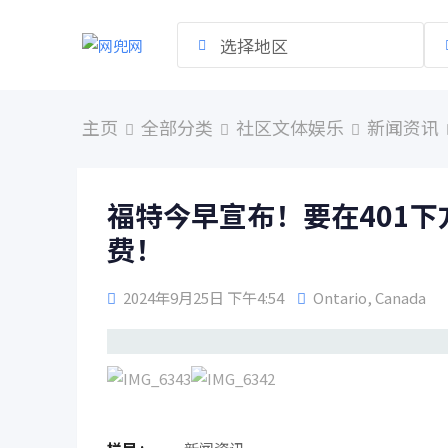
跳
到
选择地区
内
容
主页
全部分类
社区文体娱乐
新闻资讯
福特今早宣布！要在401
费！
2024年9月25日 下午4:54
Ontario
,
Canada