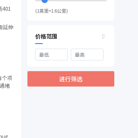
401
(1英里=1.6公里)
南延伸
价格范围
每个项
进行筛选
通堵
ug