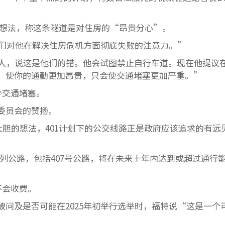
应了这一想法，称这条隧道是对住房的“昂贵分心”。
们对他在解决住房危机方面彻底失败的注意力。”
人，说这是他们的错。他会试图禁止自行车道。现在他提议在4
，使你的通勤更加昂贵，只会使交通堵塞更加严重。”
少交通堵塞。
委员会的赞扬。
胆的想法，401计划下的公交线路正是政府应该追求的有远
系列公路，包括407号公路，将在未来十年内达到或超过通行
不会收费。
问及是否可能在2025年初举行选举时，福特说“这是一个