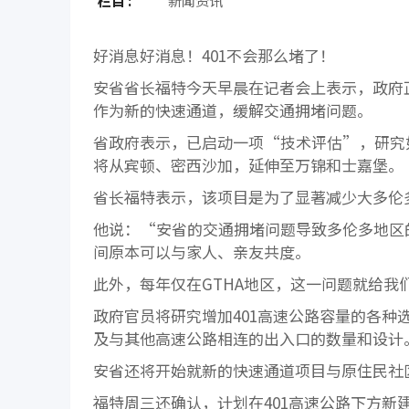
栏目 :
新闻资讯
好消息好消息！401不会那么堵了！
安省省长福特今天早晨在记者会上表示，政府
作为新的快速通道，缓解交通拥堵问题。
省政府表示，已启动一项“技术评估”，研究
将从宾顿、密西沙加，延伸至万锦和士嘉堡。
省长福特表示，该项目是为了显著减少大多伦
他说：“安省的交通拥堵问题导致多伦多地区
间原本可以与家人、亲友共度。
此外，每年仅在GTHA地区，这一问题就给我
政府官员将研究增加401高速公路容量的各
及与其他高速公路相连的出入口的数量和设计
安省还将开始就新的快速通道项目与原住民社
福特周三还确认，计划在401高速公路下方新