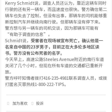
Kerry Schmidt说，调查人员还认为，靠近这辆车同时
行驶的还有另一辆车，而且速度也很快。警方确信第二
辆车也失去了控制，但没有出事，那辆车的司机能够重
新控制汽车并继续向南行驶。但那辆车没有停下来。
警方想与另一辆车的司机交谈，因为那辆车可能有
“有助于调查的信息”。
Schmidt说，
受害者在现场被宣布死亡，确认他是一
名来自中国的23岁男子，目前正在大多伦多地区读
书。警方没有公布死者的名字。
今天早上，高速公路Steeles Avenue附近的南行车道
关闭了几个小时，但现在所有车道的交通都已重新开
放。
警方呼吁知情者拨打416-235-4981联系调查人员，或拨
打匿名灭罪热线1-800-222-TIPS。
加为喜欢
投诉