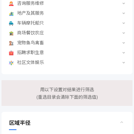
咨询服务维修
地产及其服务
车辆摩托船只
商场餐饮农庄
宠物鱼鸟禽畜
招聘求职生意
社区文体娱乐
用以下设置对结果进行筛选
(重选目录会清除下面的筛选值)
区域半径