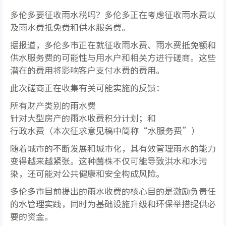
多伦多要征收雨水税吗？多伦多正在考虑征收雨水费以
及雨水费抵免费和供水服务费。
据报道，多伦多市正在就征收雨水费、雨水费抵免额和
供水服务费的可能性与用水户和相关方进行磋商。这些
潜在的费用将影响客户支付水费的费用。
此次磋商正在收集有关可能实施的反馈：
所有财产类别的雨水费
针对大型房产的雨水收费积分计划；和
行政水费（本次征求意见稿中简称“水服务费”）
随着城市的不断发展和城市化，其有效管理雨水的能力
变得越来越紧张。这种菌株不仅可能导致洪水和水污
染，还可能对公共健康和安全构成风险。
多伦多市目前提出的雨水收费的核心目的是激励负责任
的水管理实践，同时为基础设施升级和环保举措提供必
要的资金。