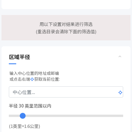
用以下设置对结果进行筛选
(重选目录会清除下面的筛选值)
区域半径
输入中心位置的地址或邮编
或点击右端
获取当前位置:
半径
30
英里范围以内
(1英里=1.6公里)