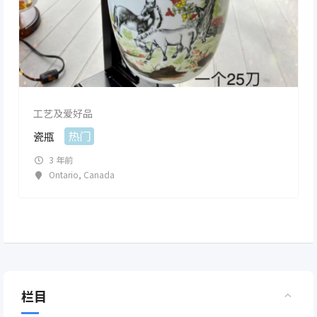
工艺及爱好品
热门
瓷瓶
3 年前
Ontario
,
Canada
栏目