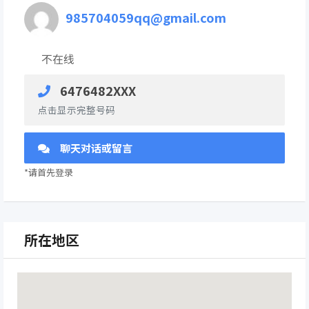
985704059qq@gmail.com
不在线
6476482XXX
点击显示完整号码
聊天对话或留言
*请首先登录
所在地区