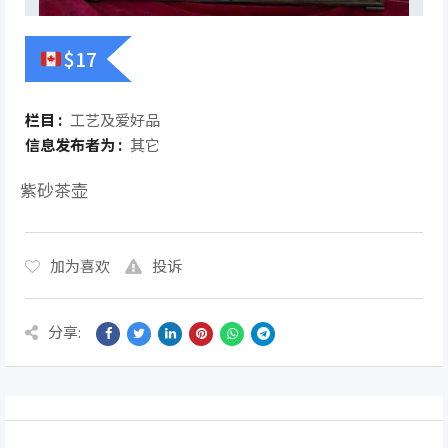
$
17
栏目 :
工艺及爱好品
信息发布者为 :
其它
紫砂茶壶
加为喜欢
投诉
分享: