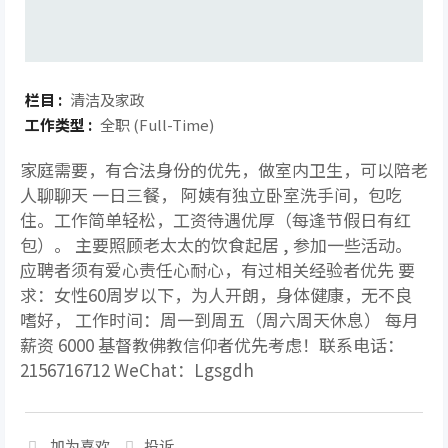
栏目 :
清洁及家政
工作类型 :
全职 (Full-Time)
家庭需要，有合法身份的优先，做室内卫生，可以陪老
人聊聊天 一日三餐， 阿姨有独立卧室洗手间，包吃
住。工作简单轻松，工资待遇优厚（每逢节假日有红
包）。 主要照顾老太太的饮食起居 , 参加一些活动。
应聘者须有爱心责任心耐心，有过相关经验者优先 要
求：女性60周岁以下，为人开朗，身体健康，无不良
嗜好， 工作时间：周一到周五（周六周天休息） 每月
薪资 6000 基督教佛教信仰者优先考虑！联系电话：
2156716712 WeChat：Lgsgdh
加为喜欢
投诉