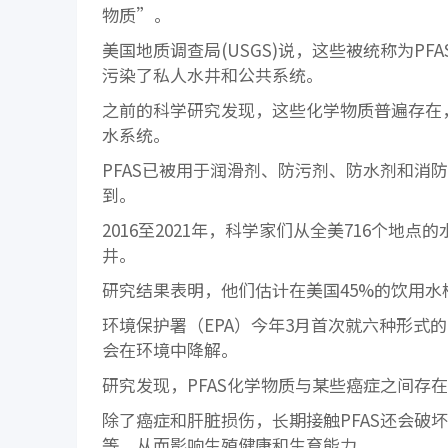
物质”。
美国地质调查局(USGS)说，这些被统称为P
污染了私人水井和公共系统。
之前的科学研究发现，这些化学物质普遍存在
水系统。
PFAS已被用于润滑剂、防污剂、防水剂和消
到。
2016至2021年，科学家们从全美716个地
井。
研究结果表明，他们估计在美国45%的饮用水
环境保护署（EPA）今年3月首次就六种形式
会在环境中降解。
研究发现，PFAS化学物质与某些癌症之间存
除了癌症和肝脏损伤，长期接触PFAS还会破
等，从而影响生殖健康和生育能力。