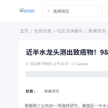
跳
到
选择地区
内
容
主页
全部分类
社区文体娱乐
新闻资讯
近半水龙头测出致癌物！98
2023年7月9日 上午10:33
Canada
栏目 :
新闻资讯
根据周三公布的一项政府研究，美国近一半水