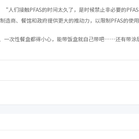
d说：“人们接触PFAS的时间太久了，是时候禁止非必要的PFAS
装制造商、餐馆和政府提供更大的推动力，以限制PFAS的使
、一次性餐盒都得小心，能带饭盒就自己带吧……还有带涂