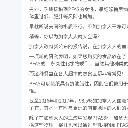
另外，孕期接触到PFAS的女性，患妊娠糖尿
体重过低、肥胖等风险也增加。
早就听说美国的水质不行，不如加拿大干净可
稍等，你以为加拿大人就安全吗？
加拿大政府新公布的报告说，在加拿大人的血液
一项新的研究表明，如果您购买的食品放在了
PFAS的“永久性化学物质”，当然其他种类
而这种餐盒在各大超市的熟食区都非常常见！
PFAS可以使纸具有抗油脂性，因此它们被用
怪。
截至2016年和2017年，98.5%的加拿大
了它，其水平有时与更远的南部地区的人们的
除了在加拿大人的血液中发现PFAS外，加拿
播这些物质。婴儿也可以通过母乳接触到PFA