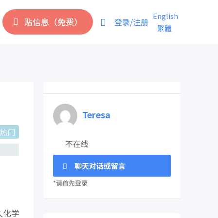
English
贴信息（免费）
登录/注册
繁體
Teresa
热门
不在线
聊天对话或留言
*请首先登录
久化学