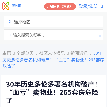
跳
登录/注册
繁/简
贴信息（免费）
到
内
容
选择地区
主页
全部分类
社区文体娱乐
新闻资讯
30年
历史多伦多著名机构破产！“血亏”卖物业！265套房
危险了
30年历史多伦多著名机构破产！
“血亏”卖物业！265套房危险
了