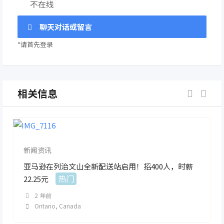
不在线
聊天对话或留言
*请首先登录
相关信息
新闻资讯
亚马逊在列治文山全新配送站启用！招400人，时薪
热门
22.25元
2 年前
Ontario
,
Canada