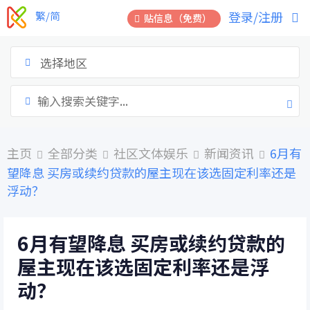
跳
登录/注册
繁/简
贴信息（免费）
到
内
容
选择地区
主页
全部分类
社区文体娱乐
新闻资讯
6月有
望降息 买房或续约贷款的屋主现在该选固定利率还是
浮动？
6月有望降息 买房或续约贷款的
屋主现在该选固定利率还是浮
动？