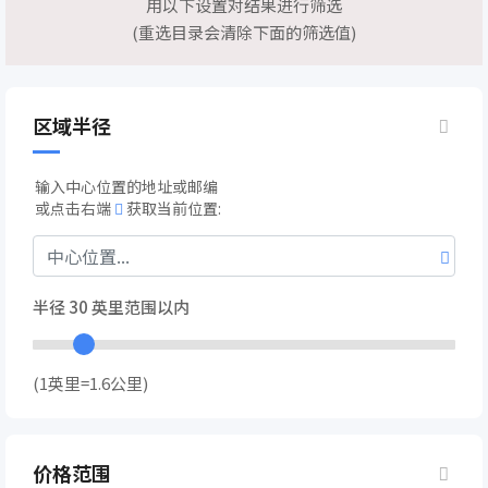
用以下设置对结果进行筛选
(重选目录会清除下面的筛选值)
区域半径
输入中心位置的地址或邮编
或点击右端
获取当前位置:
半径
30
英里范围以内
(1英里=1.6公里)
价格范围