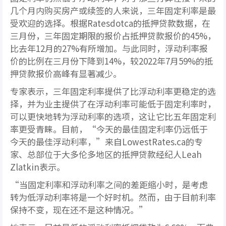
几个月内购买房产或续签的人来说，三年固定利率是最
受欢迎的选择。根据Ratesdotca的抵押贷款数据，在
三月份，三年固定期限的报价占抵押贷款报价的45%，
比去年12月的27%有所增加。与此同时，浮动利率报
价的比例在三月份下降到14%，较2022年7月59%的抵
押贷款报价高峰有显著减少。
专家表示，三年固定利率提供了比浮动利率更稳定的选
择，并为业主提供了在浮动利率可能低于固定利率时，
可以更快地转为浮动利率的选项，这让它比五年固定利
率更受青睐。目前，“今天的最佳固定利率仍远低于
今天的最佳浮动利率，”来自LowestRates.ca的专
家、总部位于大多伦多地区的抵押贷款经纪人Leah
Zlatkin表示。
“当固定利率和浮动利率之间的差距缩小时，是考虑
转为低浮动利率将是一个好时机。然而，由于目前利率
保持不变，现在还不是这种情况。”